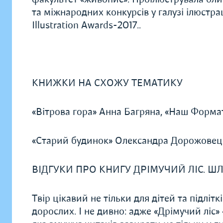
та міжнародних конкурсів у галузі ілюстра
Illustration Awards-2017..
КНИЖКИ НА СХОЖУ ТЕМАТИКУ
«Вітрова гора» Анна Багряна, «Наш Формат
«Старий будинок» Олександра Дорожовець
ВІДГУКИ ПРО КНИГУ ДРІМУЧИЙ ЛІС. Ш
Твір цікавий не тільки для дітей та підлітк
дорослих. І не дивно: адже «Дрімучий ліс» 