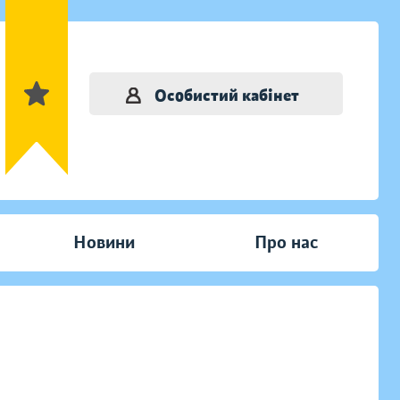
Особистий кабінет
Новини
Про нас