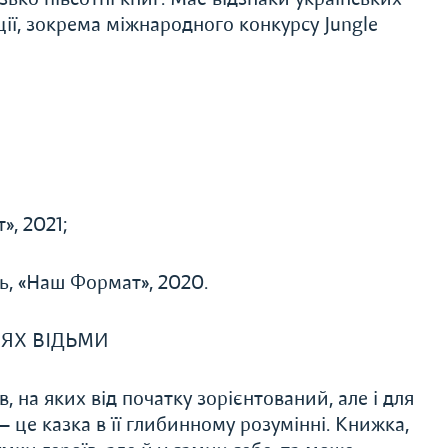
ції, зокрема міжнародного конкурсу Jungle
», 2021;
, «Наш Формат», 2020.
ЛЯХ ВІДЬМИ
ів, на яких від початку зорієнтований, але і для
— це казка в її глибинному розумінні. Книжка,