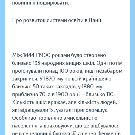
повинні її поширювати.
Про розвиток системи освіти в Данії
Між 1844 і 1900 роками було створено
близько 135 народних вищих шкіл. Одні потім
проіснували понад 100 років, інші незабаром
закрилися. У 1870-му по всій країні діяло
близько 50 таких закладів, у 1880-му —
приблизно 70, а в 1900 році — близько 110.
Кількість шкіл вражає, але кількість людей,
які відвідували їх, узагалі приголомшує.
Особливо порівняно з чисельністю
населення, а враховуючи, що це відбувалося
не в середовищі буржуазії, а серед фермерів