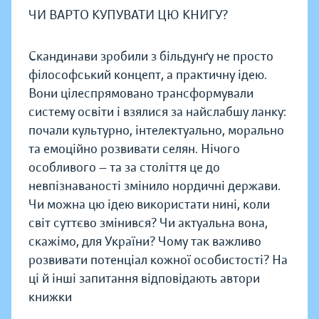
ЧИ ВАРТО КУПУВАТИ ЦЮ КНИГУ?
Скандинави зробили з більдунґу не просто
філософський концепт, а практичну ідею.
Вони цілеспрямовано трансформували
систему освіти і взялися за найслабшу ланку:
почали культурно, інтелектуально, морально
та емоційно розвивати селян. Нічого
особливого — та за століття це до
невпізнаваності змінило нордичні держави.
Чи можна цю ідею використати нині, коли
світ суттєво змінився? Чи актуальна вона,
скажімо, для України? Чому так важливо
розвивати потенціал кожної особистості? На
ці й інші запитання відповідають автори
книжки