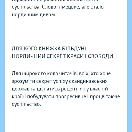
суспільства. Слово німецьке, але стало
нордичним дивом.
ДЛЯ КОГО КНИЖКА БІЛЬДУНҐ.
НОРДИЧНИЙ СЕКРЕТ КРАСИ І СВОБОДИ
Для широкого кола читачів, всіх, хто хоче
зрозуміти секрет успіху скандинавських
держав та дізнатись рецепт, як у власній
країні побудувати прогресивне і процвітаюче
суспільство.