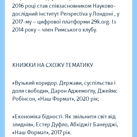
2016 році став співзасновником Науково-
дослідний інститут Perspectiva у Лондоні , у
2017-му — цифрової платформи 29k.org. Із
2014 року — член Римського клубу.
КНИЖКИ НА СХОЖУ ТЕМАТИКУ
«Вузький коридор. Держави, суспільства і
доля свободи», Дарон Аджемоґлу, Джеймс
Робінсон, «Наш Формат», 2020 рік;
«Економіка бідності. Як звільнити світ від
злиднів», Естер Дуфло, Абхіджіт Банерджі,
«Наш Формат», 2017 рік.