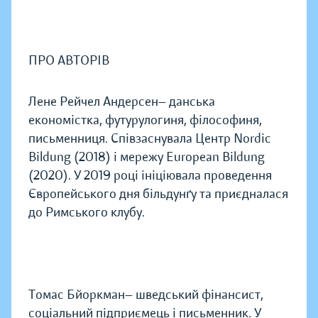
ПРО АВТОРІВ
Лене Рейчел Андерсен— данська
економістка, футурулогиня, філософиня,
письменниця. Співзаснувала Центр Nordic
Bildung (2018) і мережу European Bildung
(2020). У 2019 році ініціювала проведення
Європейського дня більдунґу та приєдналася
до Римського клубу.
Томас Бйоркман— шведський фінансист,
соціальний підприємець і письменник. У