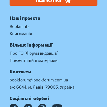
Підписатись
Наші проєкти
Bookmints
Книгоманія
Більше інформації
Про ГО “Форум видавців”
Презентаційні матеріали
Контакти
bookforum@bookforum.com.ua
а/с 6644, м. Львів, 79005, Україна
Соціальні мережі