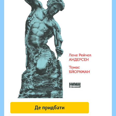
Де придбати