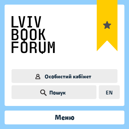
Особистий кабінет
Пошук
EN
Меню