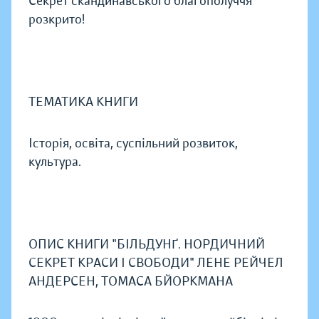
Секрет скандинавського благополуччя
розкрито!
ТЕМАТИКА КНИГИ
Історія, освіта, суспільний розвиток,
культура.
ОПИС КНИГИ "БІЛЬДУНҐ. НОРДИЧНИЙ
СЕКРЕТ КРАСИ І СВОБОДИ" ЛЕНЕ РЕЙЧЕЛ
АНДЕРСЕН, ТОМАСА БЙОРКМАНА