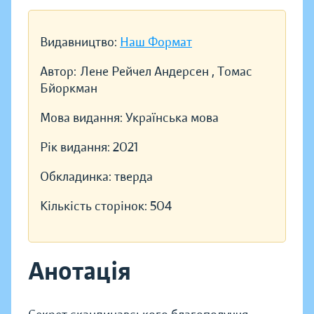
Видавництво:
Наш Формат
Автор:
Лене Рейчел Андерсен , Томас
Бйоркман
Мова видання:
Українська мова
Рік видання:
2021
Обкладинка:
тверда
Кількість сторінок:
504
Анотація