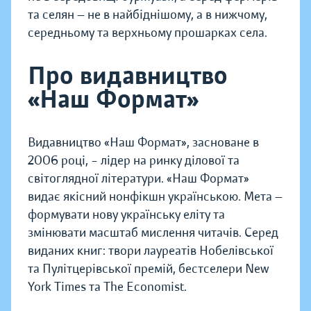
та селян — не в найбіднішому, а в нижчому,
середньому та верхньому прошарках села.
Про видавництво
«Наш Формат»
Видавництво «Наш Формат», засноване в
2006 році, – лідер на ринку ділової та
світоглядної літератури. «Наш Формат»
видає якісний нонфікшн українською. Мета —
формувати нову українську еліту та
змінювати масштаб мислення читачів. Серед
виданих книг: твори лауреатів Нобелівської
та Пулітцерівської премій, бестселери New
York Times та The Economist.