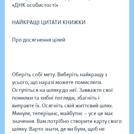
«ДНК особистості»
НАЙКРАЩІ ЦИТАТИ КНИЖКИ
Про досягнення цілей
Оберіть собі мету. Виберіть найкращу з
усього, що наразі можете помислити.
Оступіться на шляху до неї. Завважте свої
помилки та хибні погляди, збагніть і
виправте їх. Осягніть свій життєвий шлях.
Минуле, теперішнє, майбутнє — усе це має
значення. Вам потрібно створити карту свого
шляху. Варто знати, де ви були, щоб не