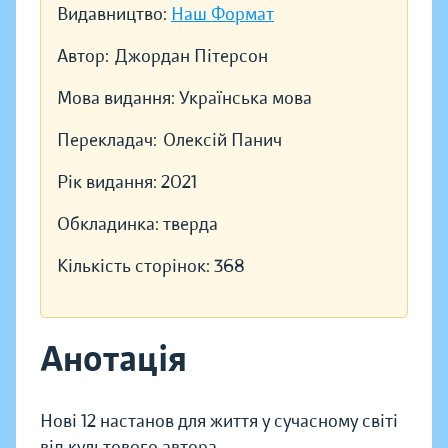
Видавництво:
Наш Формат
Автор:
Джордан Пітерсон
Мова видання:
Українська мова
Перекладач:
Олексій Панич
Рік видання:
2021
Обкладинка:
тверда
Кількість сторінок:
368
Анотація
Нові 12 настанов для життя у сучасному світі
від культового автора.