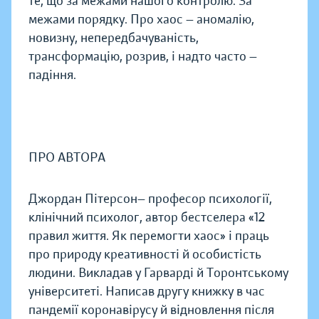
те, що за межами нашого контролю. За
межами порядку. Про хаос — аномалію,
новизну, непередбачуваність,
трансформацію, розрив, і надто часто —
падіння.
ПРО АВТОРА
Джордан Пітерсон— професор психології,
клінічний психолог, автор бестселера «12
правил життя. Як перемогти хаос» і праць
про природу креативності й особистість
людини. Викладав у Гарварді й Торонтському
університеті. Написав другу книжку в час
пандемії коронавірусу й відновлення після