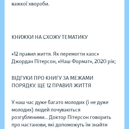
важкої хвороби.
КНИЖКИ НА СХОЖУ ТЕМАТИКУ
«12 правил життя. Як перемогти хаос»
Джордан Пітерсон, «Наш Формат», 2020 рік;
ВІДГУКИ ПРО КНИГУ ЗА МЕЖАМИ
ПОРЯДКУ. ЩЕ 12 ПРАВИЛ ЖИТТЯ
У наш час дуже багато молодих (і не дуже
молодих) людей почуваються
розгубленими... Доктор Пітерсон говорить
про настанови, які допоможуть їм знайти