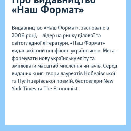
«Наш Формат»
Видавництво «Наш Формат», засноване в
2006 році, – лідер на ринку ділової та
світоглядної літератури. «Наш Формат»
видає якісний нонфікшн українською. Мета —
формувати нову українську еліту та
змінювати масштаб мислення читачів. Серед
виданих книг: твори лауреатів Нобелівської
та Пулітцерівської премій, бестселери New
York Times та The Economist.