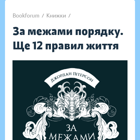
Bookforum
/
Книжки
/
За межами порядку.
Ще 12 правил життя