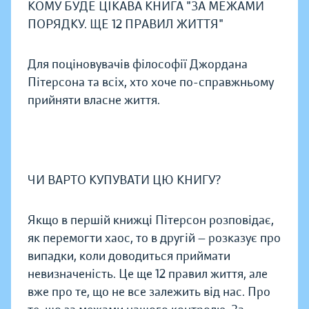
КОМУ БУДЕ ЦІКАВА КНИГА "ЗА МЕЖАМИ
ПОРЯДКУ. ЩЕ 12 ПРАВИЛ ЖИТТЯ"
Для поціновувачів філософії Джордана
Пітерсона та всіх, хто хоче по-справжньому
прийняти власне життя.
ЧИ ВАРТО КУПУВАТИ ЦЮ КНИГУ?
Якщо в першій книжці Пітерсон розповідає,
як перемогти хаос, то в другій — розказує про
випадки, коли доводиться приймати
невизначеність. Це ще 12 правил життя, але
вже про те, що не все залежить від нас. Про