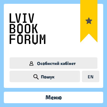
Особистий кабінет
Пошук
EN
Меню