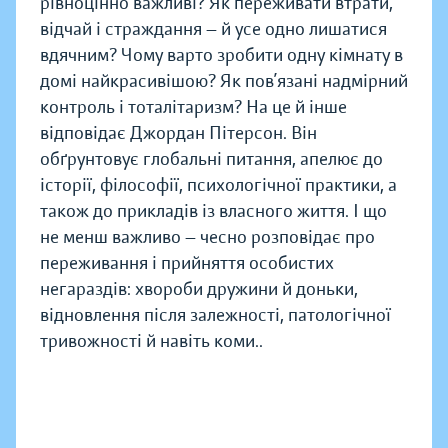
рівноцінно важливі? Як переживати втрати,
відчай і страждання — й усе одно лишатися
вдячним? Чому варто зробити одну кімнату в
домі найкрасивішою? Як пов’язані надмірний
контроль і тоталітаризм? На це й інше
відповідає Джордан Пітерсон. Він
обґрунтовує глобальні питання, апелює до
історії, філософії, психологічної практики, а
також до прикладів із власного життя. І що
не менш важливо — чесно розповідає про
переживання і прийняття особистих
негараздів: хвороби дружини й доньки,
відновлення після залежності, патологічної
тривожності й навіть коми..