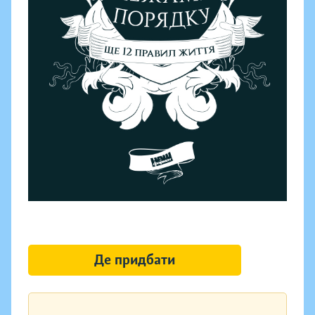
Де придбати