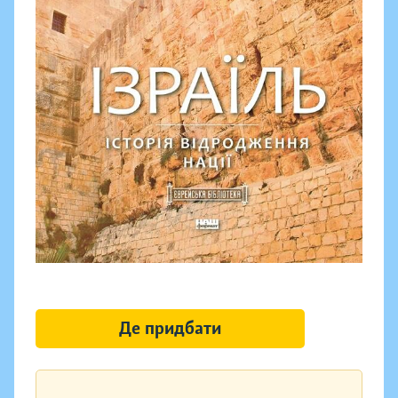
Де придбати