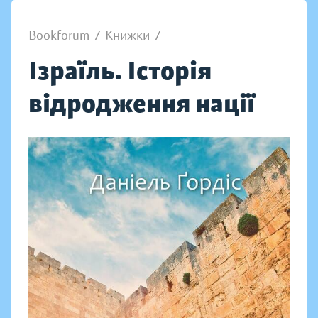
Bookforum
/
Книжки
/
Ізраїль. Історія
відродження нації