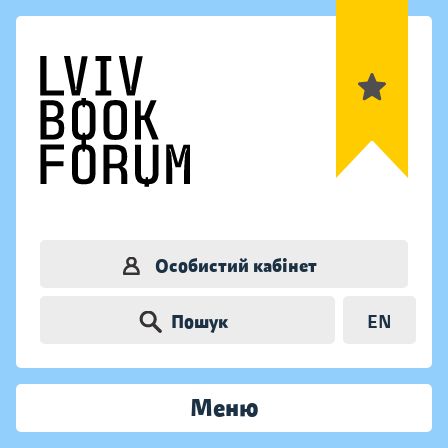
Особистий кабінет
Пошук
EN
Меню