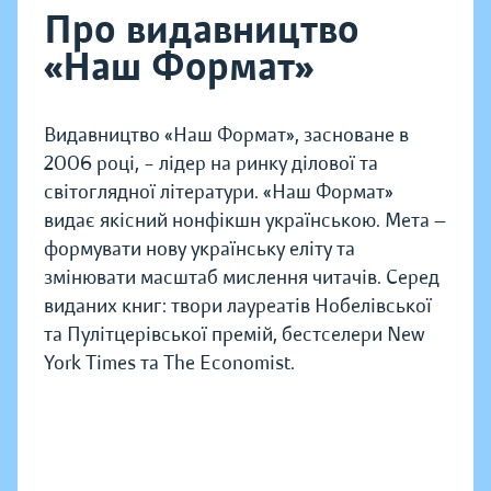
Про видавництво
«Наш Формат»
Видавництво «Наш Формат», засноване в
2006 році, – лідер на ринку ділової та
світоглядної літератури. «Наш Формат»
видає якісний нонфікшн українською. Мета —
формувати нову українську еліту та
змінювати масштаб мислення читачів. Серед
виданих книг: твори лауреатів Нобелівської
та Пулітцерівської премій, бестселери New
York Times та The Economist.