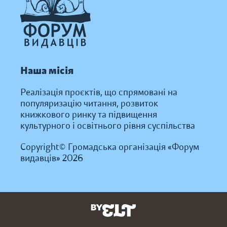
Наша місія
Реалізація проєктів, що спрямовані на
популяризацію читання, розвиток
книжкового ринку та підвищення
культурного і освітнього рівня суспільства
Copyright© Громадська організація «Форум
видавців» 2026