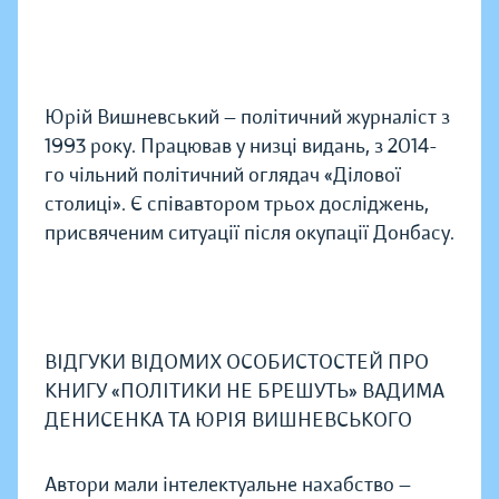
Юрій Вишневський — політичний журналіст з
1993 року. Працював у низці видань, з 2014-
го чільний політичний оглядач «Ділової
столиці». Є співавтором трьох досліджень,
присвяченим ситуації після окупації Донбасу.
ВІДГУКИ ВІДОМИХ ОСОБИСТОСТЕЙ ПРО
КНИГУ «ПОЛІТИКИ НЕ БРЕШУТЬ» ВАДИМА
ДЕНИСЕНКА ТА ЮРІЯ ВИШНЕВСЬКОГО
Автори мали інтелектуальне нахабство —