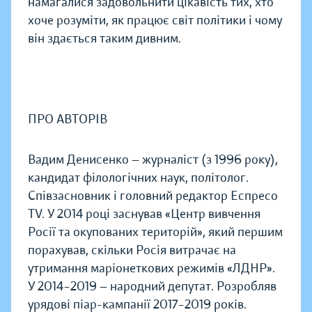
намагалися задовольнити цікавість тих, хто
хоче розуміти, як працює світ політики і чому
він здається таким дивним.
ПРО АВТОРІВ
Вадим Денисенко — журналіст (з 1996 року),
кандидат філологічних наук, політолог.
Співзасновник і головний редактор Еспресо
TV. У 2014 році заснував «Центр вивчення
Росії та окупованих територій», який першим
порахував, скільки Росія витрачає на
утримання маріонеткових режимів «ЛДНР».
У 2014–2019 — народний депутат. Розробляв
урядові піар-кампанії 2017–2019 років.