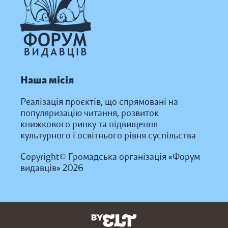
Наша місія
Реалізація проєктів, що спрямовані на
популяризацію читання, розвиток
книжкового ринку та підвищення
культурного і освітнього рівня суспільства
Copyright© Громадська організація «Форум
видавців» 2026