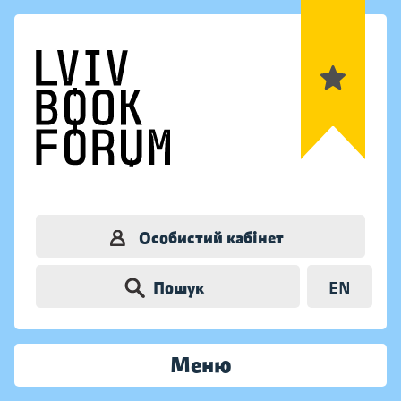
Особистий кабінет
Пошук
EN
Меню