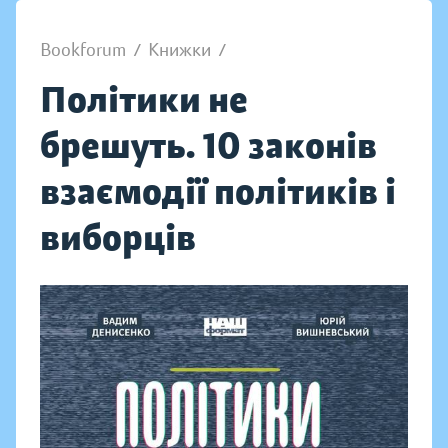
Bookforum
/
Книжки
/
Політики не
брешуть. 10 законів
взаємодії політиків і
виборців