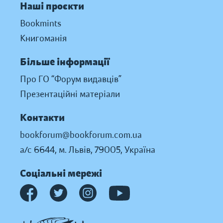
Наші проєкти
Bookmints
Книгоманія
Більше інформації
Про ГО “Форум видавців”
Презентаційні матеріали
Контакти
bookforum@bookforum.com.ua
а/с 6644, м. Львів, 79005, Україна
Соціальні мережі