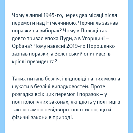
Чому в липні 1945-го, через два місяці після
перемоги над Німеччиною, Черчилль зазнав
поразки на виборах? Чому в Польщі так
довго триває епоха Дуди, а в Угорщині —
Орбана? Чому навесні 2019-го Порошенко
зазнав поразки, а Зеленський опинився в
кріслі президента?
Таких питань безліч, і відповіді на них можна
шукати в безлічі випадковостей. Проте
розгадка всіх цих перемог і поразок — у
політологічних законах, які діють у політиці з
такою самою невідворотною силою, що й
фізичні закони в природі.