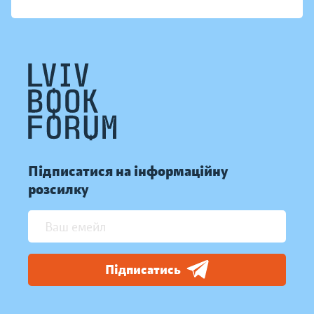
Підписатися на інформаційну
розсилку
Підписатись