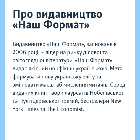
Про видавництво
«Наш Формат»
Видавництво «Наш Формат», засноване в
2006 році, – лідер на ринку ділової та
світоглядної літератури. «Наш Формат»
видає якісний нонфікшн українською. Мета —
формувати нову українську еліту та
змінювати масштаб мислення читачів. Серед
виданих книг: твори лауреатів Нобелівської
та Пулітцерівської премій, бестселери New
York Times та The Economist.