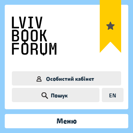
Особистий кабінет
Пошук
EN
Меню