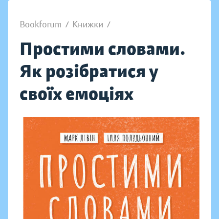
Bookforum
/
Книжки
/
Простими словами.
Як розібратися у
своїх емоціях