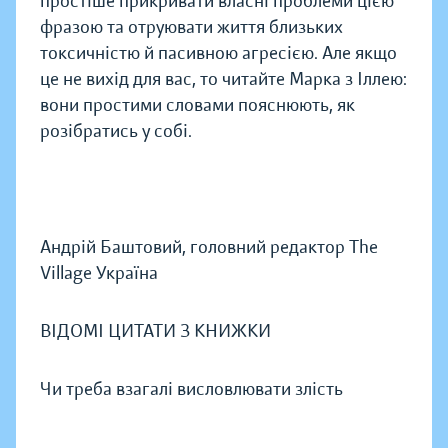
простіше прикривати власні проблеми цією
фразою та отруювати життя близьких
токсичністю й пасивною агресією. Але якщо
це не вихід для вас, то читайте Марка з Іллею:
вони простими словами пояснюють, як
розібратись у собі.
Андрій Баштовий, головний редактор The
Village Україна
ВІДОМІ ЦИТАТИ З КНИЖКИ
Чи треба взагалі висловлювати злість