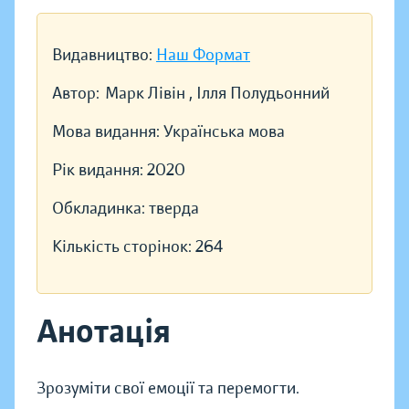
Видавництво:
Наш Формат
Автор:
Марк Лівін , Ілля Полудьонний
Мова видання:
Українська мова
Рік видання:
2020
Обкладинка:
тверда
Кількість сторінок:
264
Анотація
Зрозуміти свої емоції та перемогти.