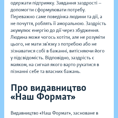
одержати підтримку. Завдання заздрості —
допомогти сформулювати потребу.
Переважно саме поведінка людини та дії, а
не почуття, роблять її аморальною. Заздрість
акумулює енергію до дії через збудження.
Людина може чогось хотіти, але не розуміти
цього, не мати зв’язку з потребою або не
зізнаватися собі в бажанні, витісняючи його
у підсвідомість. Відповідно, заздрість є
маяком, на сигнал якого варто рухатися в
пізнанні себе та власних бажань.
Про видавництво
«Наш Формат»
Видавництво «Наш Формат», засноване в