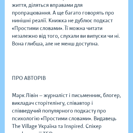
життя, діляться вправами для
пропрацювання. А ще багато говорять про
нинішні реалії. Книжка не дублює подкаст
«Простими словами». Її можна читати
незалежно від того, слухали ви випуски чи ні.
Вона глибша, але не менш доступна.
ПРО АВТОРІВ
Марк Лівін — журналіст і письменник, блогер,
викладач сторітелінгу, співавтор і
співведучий популярного подкасту про
психологію «Простими словами». Видавець
The Village Україна та Inspired. Спікер