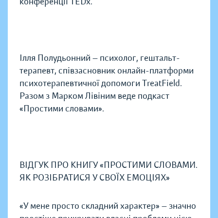
конференції TEDx.
Ілля Полудьонний — психолог, гештальт-
терапевт, співзасновник онлайн-платформи
психотерапевтичної допомоги TreatField.
Разом з Марком Лівіним веде подкаст
«Простими словами».
ВІДГУК ПРО КНИГУ «ПРОСТИМИ СЛОВАМИ.
ЯК РОЗІБРАТИСЯ У СВОЇХ ЕМОЦІЯХ»
«У мене просто складний характер» — значно