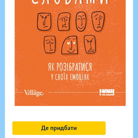
Де придбати