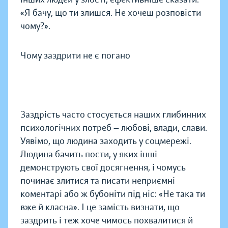
«Я бачу, що ти злишся. Не хочеш розповісти
чому?».
Чому заздрити не є погано
Заздрість часто стосується наших глибинних
психологічних потреб — любові, влади, слави.
Уявімо, що людина заходить у соцмережі.
Людина бачить пости, у яких інші
демонструють свої досягнення, і чомусь
починає злитися та писати неприємні
коментарі або ж бубоніти під ніс: «Не така ти
вже й класна». І це замість визнати, що
заздрить і теж хоче чимось похвалитися й