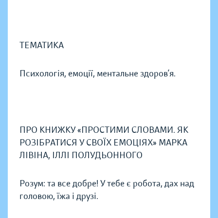
ТЕМАТИКА
Психологія, емоції, ментальне здоров’я.
ПРО КНИЖКУ «ПРОСТИМИ СЛОВАМИ. ЯК
РОЗІБРАТИСЯ У СВОЇХ ЕМОЦІЯХ» МАРКА
ЛІВІНА, ІЛЛІ ПОЛУДЬОННОГО
Розум: та все добре! У тебе є робота, дах над
головою, їжа і друзі.