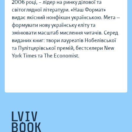
2006 році, – лідер на ринку ділової та
світоглядної літератури. «Наш Формат»
видає якісний нонфікшн українською. Мета —
формувати нову українську еліту та
змінювати масштаб мислення читачів. Серед
виданих книг: твори лауреатів Нобелівської
та Пулітцерівської премій, бестселери New
York Times та The Economist.