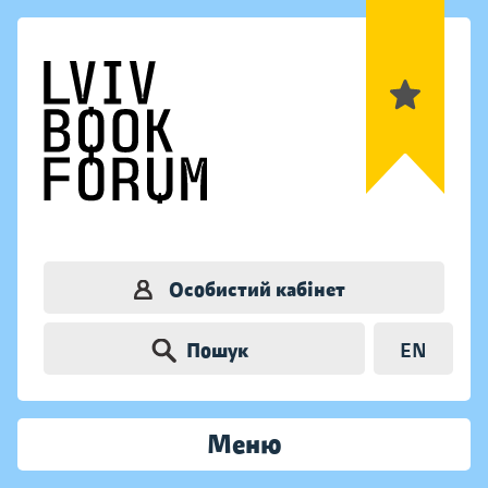
Особистий кабінет
Пошук
EN
Меню