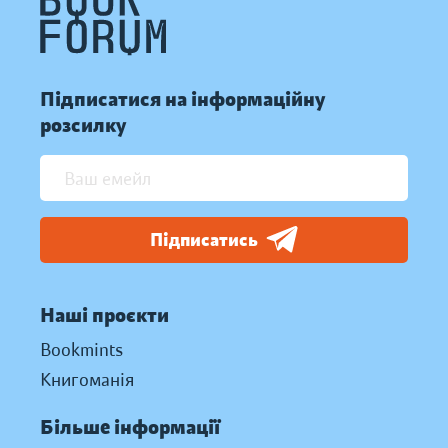
Підписатися на інформаційну
розсилку
Підписатись
Наші проєкти
Bookmints
Книгоманія
Більше інформації