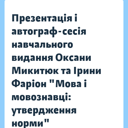
Презентація і
автограф-сесія
навчального
видання Оксани
Микитюк та Ірини
Фаріон "Мова і
мовознавці:
утвердження
норми"