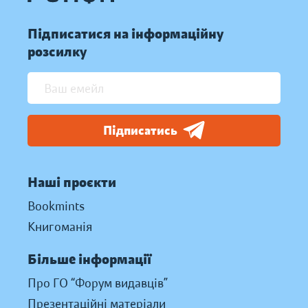
Підписатися на інформаційну
розсилку
Підписатись
Наші проєкти
Bookmints
Книгоманія
Більше інформації
Про ГО “Форум видавців”
Презентаційні матеріали