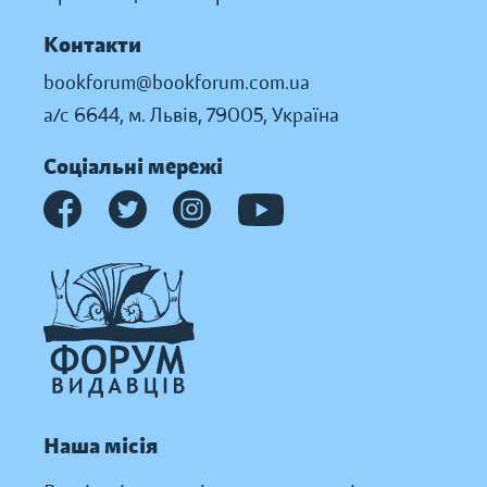
Контакти
bookforum@bookforum.com.ua
а/с 6644, м. Львів, 79005, Україна
Соціальні мережі
Наша місія