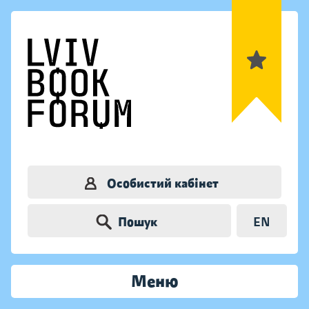
Особистий кабінет
Пошук
EN
Меню