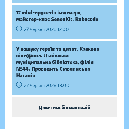
12 міні-проєктів інженера,
майстер-клас SensoKit. Robocode
27 Червня 2026 12:00
У пошуку героїв та цитат. Казкова
вікторина. Львівська
муніципальна бібліотека, філія
№44. Проводить Смолинська
Наталія
27 Червня 2026 18:00
Дивитись більше подій