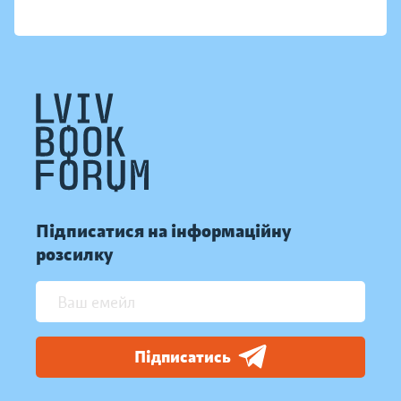
Підписатися на інформаційну
розсилку
Підписатись