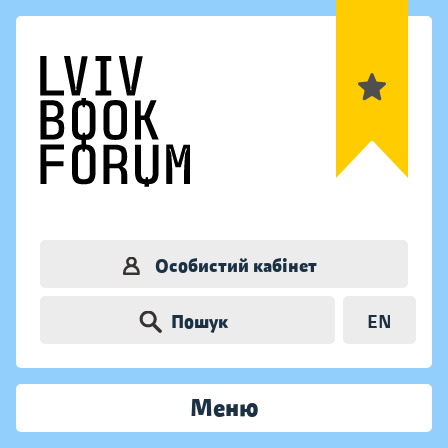
Особистий кабінет
Пошук
EN
Меню