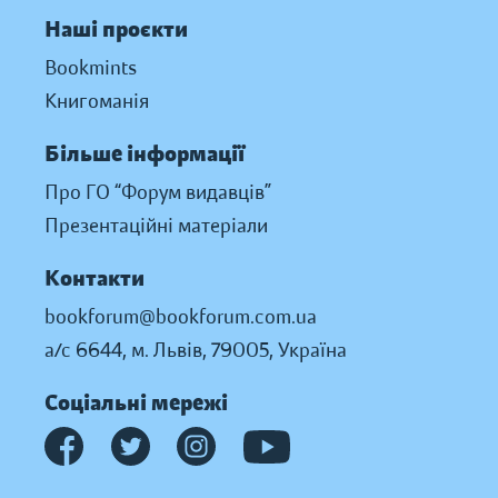
Наші проєкти
Bookmints
Книгоманія
Більше інформації
Про ГО “Форум видавців”
Презентаційні матеріали
Контакти
bookforum@bookforum.com.ua
а/с 6644, м. Львів, 79005, Україна
Соціальні мережі