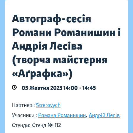
Автограф-сесія
Романи Романишин і
Андрія Лесіва
(творча майстерня
«Аґрафка»)
05 Жовтня 2025 14:00 - 14:45
Партнер :
Stretovych
Учасники :
Романа Романишин
,
Андрій Лесів
Стенди:
Стенд № 112