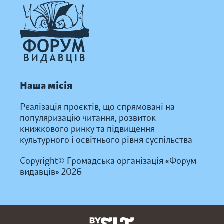
Наша місія
Реалізація проєктів, що спрямовані на
популяризацію читання, розвиток
книжкового ринку та підвищення
культурного і освітнього рівня суспільства
Copyright© Громадська організація «Форум
видавців» 2026