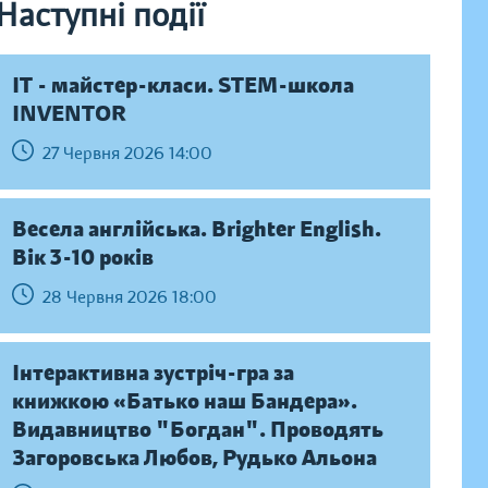
Наступні події
IT - майстер-класи. STEM-школа
INVENTOR
27 Червня 2026 14:00
Весела англійська. Brighter English.
Вік 3-10 років
28 Червня 2026 18:00
Інтерактивна зустріч-гра за
книжкою «Батько наш Бандера».
Видавництво "Богдан". Проводять
Загоровська Любов, Рудько Альона