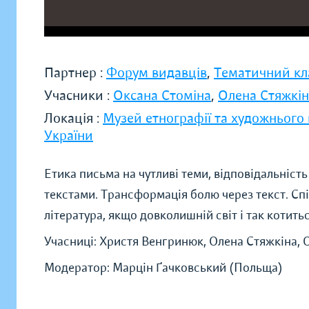
Партнер :
Форум видавців
,
Тематичний кл
Учасники :
Оксана Стоміна
,
Олена Стяжкін
Локація :
Музей етнографії та художнього
України
Етика письма на чутливі теми, відповідальність
текстами. Трансформація болю через текст. Спі
література, якщо довколишній світ і так коти
Учасниці: Христя Венгринюк, Олена Стяжкіна, 
Модератор: Марцін Ґачковський (Польща)