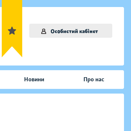
Особистий кабінет
Новини
Про нас