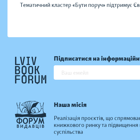
Тематичний кластер «Бути поруч» підтримує Є
Підписатися на інформаційн
Наша місія
Реалізація проєктів, що спрямова
книжкового ринку та підвищення к
суспільства