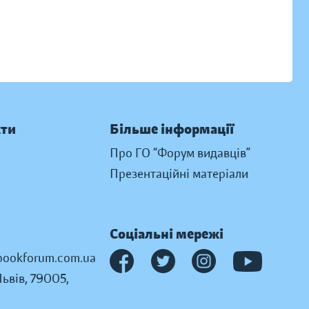
кти
Більше інформації
Про ГО “Форум видавців”
Презентаційні матеріали
Соціальні мережі
ookforum.com.ua
Львів, 79005,