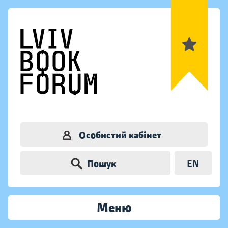
Особистий кабінет
Пошук
EN
Меню