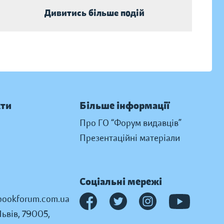
Дивитись більше подій
кти
Більше інформації
Про ГО “Форум видавців”
Презентаційні матеріали
Соціальні мережі
ookforum.com.ua
Львів, 79005,