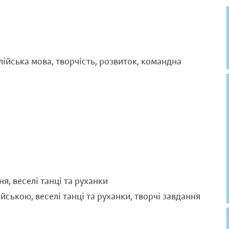
ійська мова, творчість, розвиток, командна
я, веселі танці та руханки
ською, веселі танці та руханки, творчі завдання