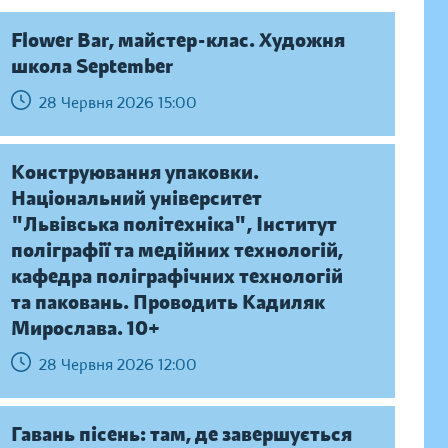
Flower Bar, майстер-клас. Художня
школа September
28 Червня 2026 15:00
Конструювання упаковки.
Національний університет
"Львівська політехніка", Інститут
поліграфії та медійних технологій,
кафедра поліграфічних технологій
та паковань. Проводить Кадиляк
Мирослава. 10+
28 Червня 2026 12:00
Гавань пісень: там, де завершується