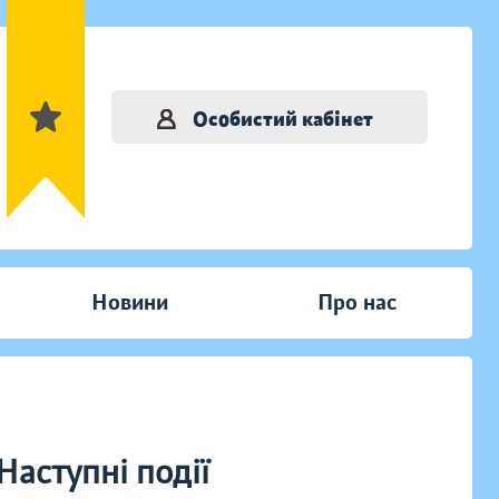
Особистий кабінет
Новини
Про нас
Наступні події