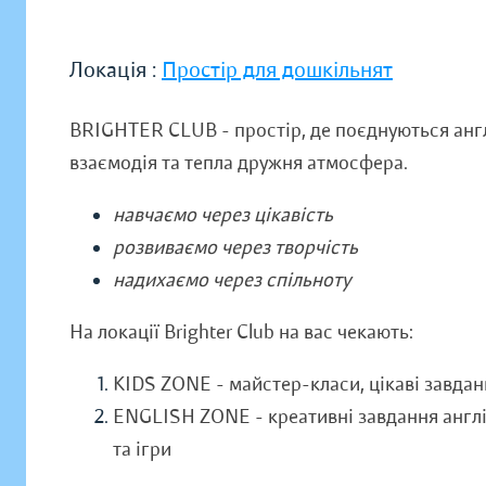
Локація :
Простір для дошкільнят
BRIGHTER CLUB - простір, де поєднуються англ
взаємодія та тепла дружня атмосфера.
навчаємо через цікавість
розвиваємо через творчість
надихаємо через спільноту
На локації Brighter Club на вас чекають:
KIDS ZONE - майстер-класи, цікаві завданн
ENGLISH ZONE - креативні завдання англій
та ігри