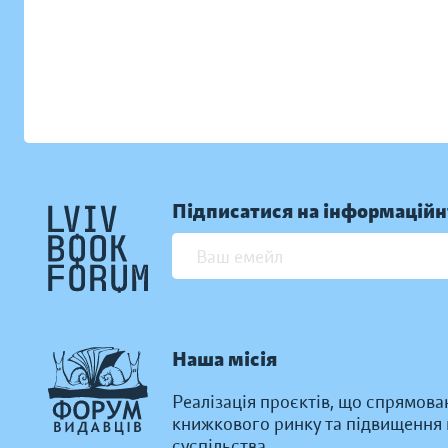
Підписатися на інформаційн
Наша місія
Реалізація проєктів, що спрямова
книжкового ринку та підвищення к
суспільства