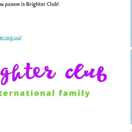
ь разом із Brighter Club!
er.org.ua/