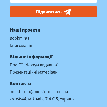
Підписатись
Наші проєкти
Bookmints
Книгоманія
Більше інформації
Про ГО “Форум видавців”
Презентаційні матеріали
Контакти
bookforum@bookforum.com.ua
а/с 6644, м. Львів, 79005, Україна