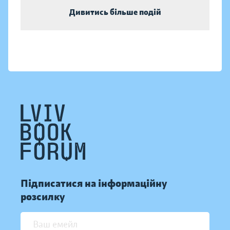
Дивитись більше подій
Підписатися на інформаційну
розсилку