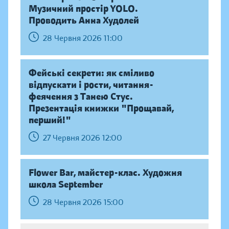
Музичний простір YOLO.
Проводить Анна Худолей
28 Червня 2026 11:00
Фейські секрети: як сміливо
відпускати і рости, читання-
феячення з Танею Стус.
Презентація книжки "Прощавай,
перший!"
27 Червня 2026 12:00
Flower Bar, майстер-клас. Художня
школа September
28 Червня 2026 15:00