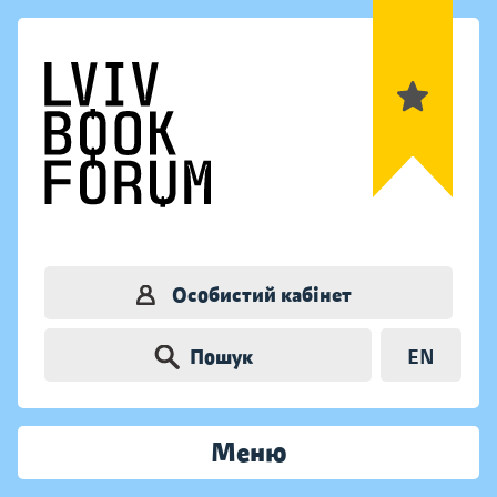
Особистий кабінет
Пошук
EN
Меню