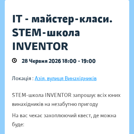
IT - майстер-класи.
STEM-школа
INVENTOR
28 Червня 2026 18:00 - 19:00
Локація :
Азія, вулиця Винахідників
STEM-школа INVENTOR запрошує всіх юних
винахідників на незабутню пригоду
На вас чекає захоплюючий квест, де можна
буде: