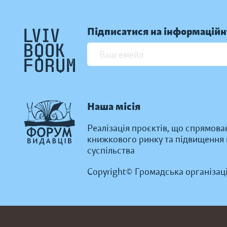
Підписатися на інформаційн
Наша місія
Реалізація проєктів, що спрямова
книжкового ринку та підвищення к
суспільства
Copyright© Громадська організац