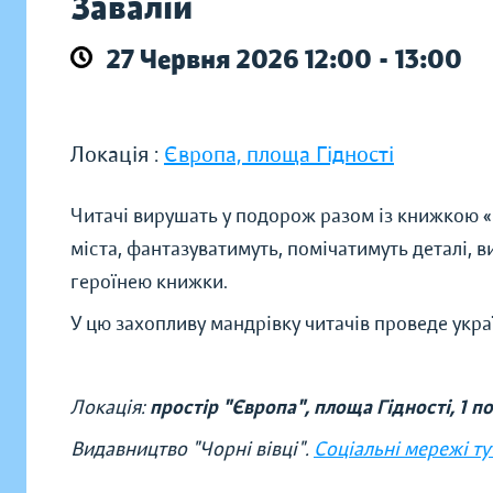
Завалій
27 Червня 2026 12:00 - 13:00
Локація :
Європа, площа Гідності
Читачі вирушать у подорож разом із книжкою «
міста, фантазуватимуть, помічатимуть деталі, в
героїнею книжки.
У цю захопливу мандрівку читачів проведе укра
Локація:
простір "Європа", площа Гідності, 1 п
Видавництво "Чорні вівці".
Соціальні мережі ту