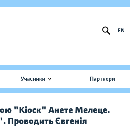
EN
Учасники
Партнери
ою "Кіоск" Анете Мелеце.
". Проводить Євгенія