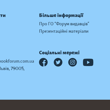
кти
Більше інформації
Про ГО “Форум видавців”
Презентаційні матеріали
Соціальні мережі
ookforum.com.ua
Львів, 79005,