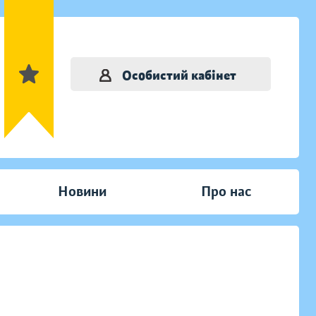
Особистий кабінет
Новини
Про нас