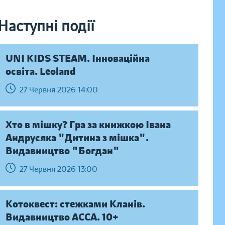
Наступні події
UNI KIDS STEAM. Інноваційна
освіта. Leoland
27 Червня 2026 14:00
Хто в мішку? Гра за книжкою Івана
Андрусяка "Дитина з мішка".
Видавництво "Богдан"
27 Червня 2026 13:00
Котоквест: стежками Кланів.
Видавництво АССА. 10+