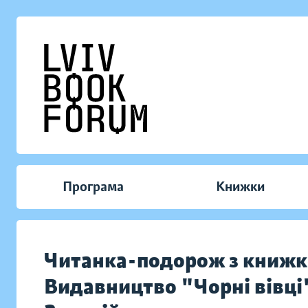
Програма
Книжки
Читанка-подорож з книжк
Видавництво "Чорні вівці