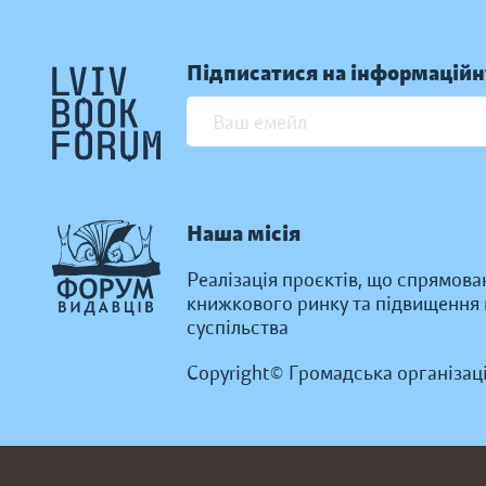
Підписатися на інформаційн
Наша місія
Реалізація проєктів, що спрямова
книжкового ринку та підвищення к
суспільства
Copyright© Громадська організац