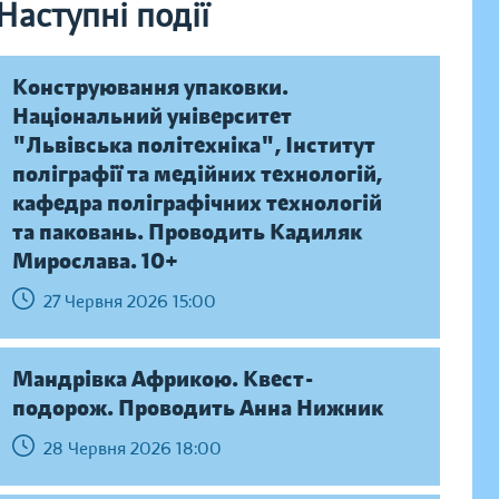
Наступні події
Конструювання упаковки.
Національний університет
"Львівська політехніка", Інститут
поліграфії та медійних технологій,
кафедра поліграфічних технологій
та паковань. Проводить Кадиляк
Мирослава. 10+
27 Червня 2026 15:00
Мандрівка Африкою. Квест-
подорож. Проводить Анна Нижник
28 Червня 2026 18:00