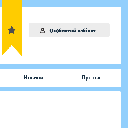
Особистий кабінет
Новини
Про нас