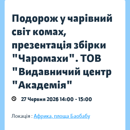
Подорож у чарівний
світ комах,
презентація збірки
"Чаромахи". ТОВ
"Видавничий центр
"Академія"
27 Червня 2026 14:00 - 15:00
Локація :
Африка, площа Баобабу