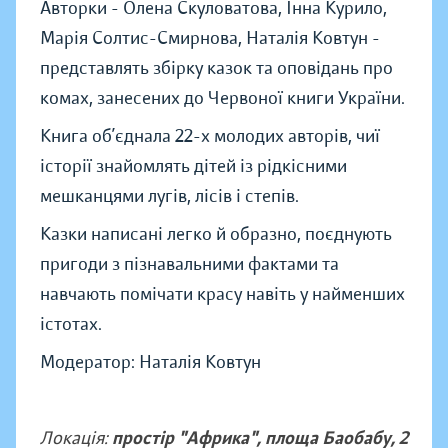
Авторки - Олена Скуловатова, Інна Курило,
Марія Солтис-Смирнова, Наталія Ковтун -
представлять збірку казок та оповідань про
комах, занесених до Червоної книги України.
Книга об’єднала 22-х молодих авторів, чиї
історії знайомлять дітей із рідкісними
мешканцями лугів, лісів і степів.
Казки написані легко й образно, поєднують
пригоди з пізнавальними фактами та
навчають помічати красу навіть у найменших
істотах.
Модератор: Наталія Ковтун
Локація:
простір "Африка", площа Баобабу, 2