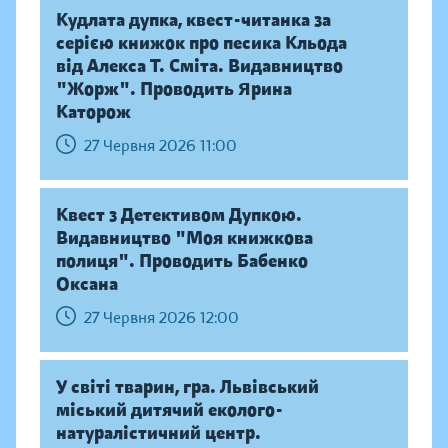
Кудлата дупка, квест-читанка за
серією книжок про песика Кльода
від Алекса Т. Сміта. Видавництво
"Жорж". Проводить Ярина
Каторож
27 Червня 2026 11:00
Квест з Детективом Дупкою.
Видавництво "Моя книжкова
полиця". Проводить Бабенко
Оксана
27 Червня 2026 12:00
У світі тварин, гра. Львівський
міський дитячий еколого-
натуралістичний центр.