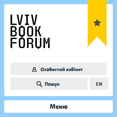
Особистий кабінет
Пошук
EN
Меню