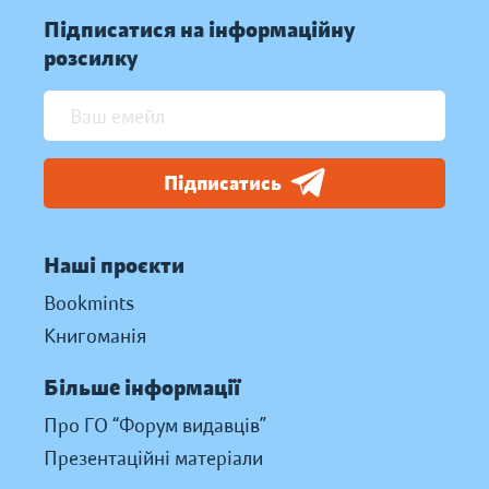
Підписатися на інформаційну
розсилку
Підписатись
Наші проєкти
Bookmints
Книгоманія
Більше інформації
Про ГО “Форум видавців”
Презентаційні матеріали