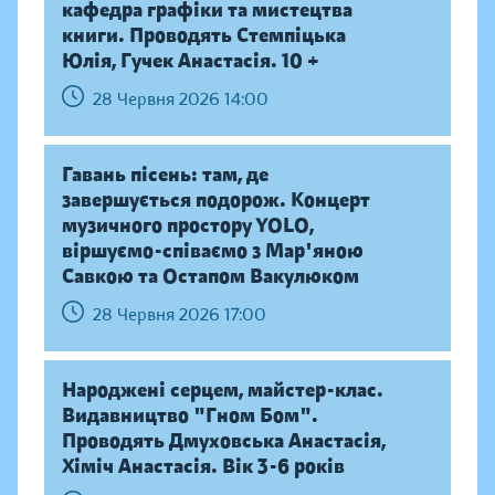
кафедра графіки та мистецтва
книги. Проводять Стемпіцька
Юлія, Гучек Анастасія. 10 +
28 Червня 2026 14:00
Гавань пісень: там, де
завершується подорож. Концерт
музичного простору YOLO,
віршуємо-співаємо з Мар'яною
Савкою та Остапом Вакулюком
28 Червня 2026 17:00
Народжені серцем, майстер-клас.
Видавництво "Гном Бом".
Проводять Дмуховська Анастасія,
Хіміч Анастасія. Вік 3-6 років