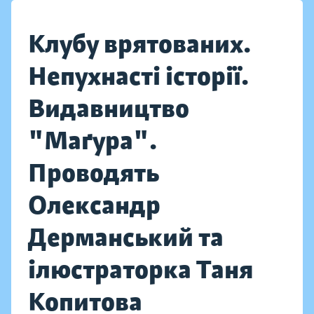
Клубу врятованих.
Непухнасті історії.
Видавництво
"Маґура".
Проводять
Олександр
Дерманський та
ілюстраторка Таня
Копитова