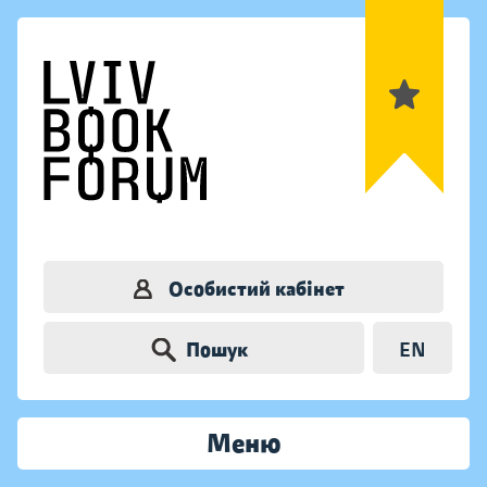
Особистий кабінет
Пошук
EN
Меню