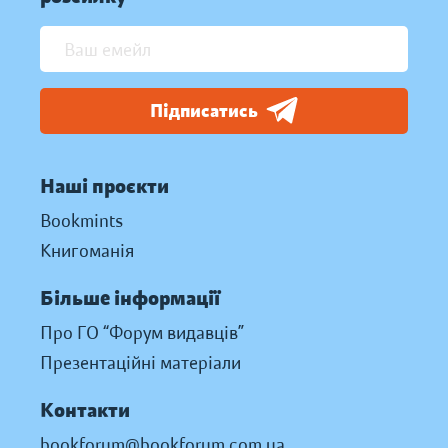
Підписатись
Наші проєкти
Bookmints
Книгоманія
Більше інформації
Про ГО “Форум видавців”
Презентаційні матеріали
Контакти
bookforum@bookforum.com.ua