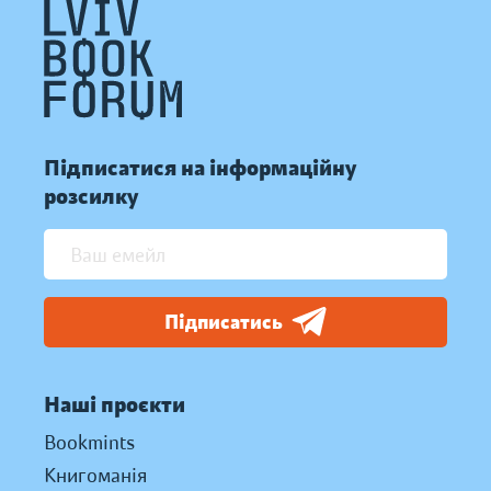
Підписатися на інформаційну
розсилку
Підписатись
Наші проєкти
Bookmints
Книгоманія