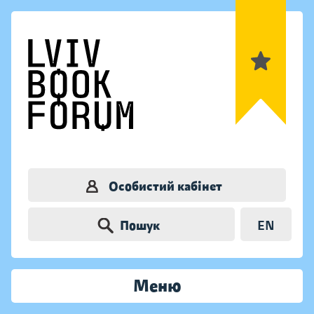
Особистий кабінет
Пошук
EN
Меню