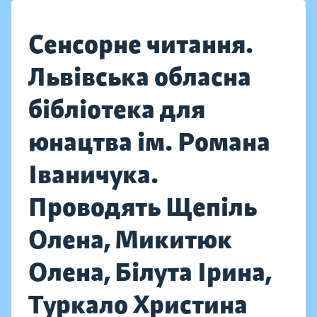
Сенсорне читання.
Львівська обласна
бібліотека для
юнацтва ім. Романа
Іваничука.
Проводять Щепіль
Олена, Микитюк
Олена, Білута Ірина,
Туркало Христина