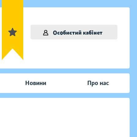
Особистий кабінет
Новини
Про нас