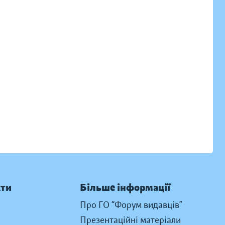
кти
Більше інформації
Про ГО “Форум видавців”
Презентаційні матеріали