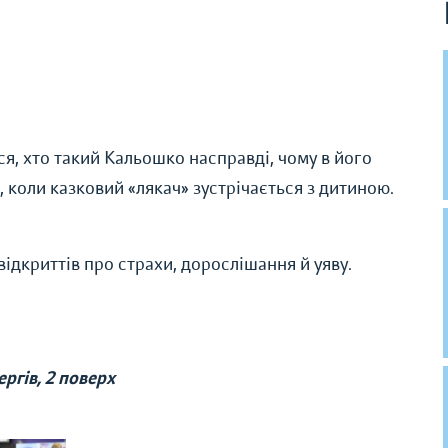
я, хто такий Кальошко насправді, чому в його
, коли казковий «лякач» зустрічається з дитиною.
відкриттів про страхи, дорослішання й уяву.
ргів, 2 поверх