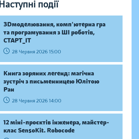
Наступні події
ЗDмоделювання, компʼютерна гра
та програмування з ШІ роботів,
СТАРТ_ІТ
28 Червня 2026 15:00
Книга зоряних легенд: магічна
зустріч з письменницею Юлітою
Ран
28 Червня 2026 14:00
12 міні-проєктів інженера, майстер-
клас SensoKit. Robocode