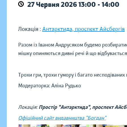
27 Червня 2026 13:00 - 14:00
Локація :
Антарктида, проспект Айсбергів
Разом із Іваном Андрусяком будемо розбиратис
мішку опиняються дивні речі й що відбувається
Трохи гри, трохи гумору і багато несподіваних 
Модераторка: Аліна Рудько
Локація:
Простір "Антарктида", проспект Айсбе
Офіційний сайт видавництва "Богдан"