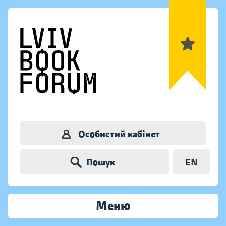
Особистий кабінет
Пошук
EN
Меню