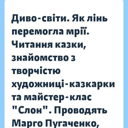
Диво-світи. Як лінь
перемогла мрії.
Читання казки,
знайомство з
творчістю
художниці-казкарки
та майстер-клас
"Слон". Проводять
Марго Пугаченко,