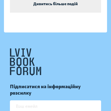
Дивитись більше подій
Підписатися на інформаційну
розсилку