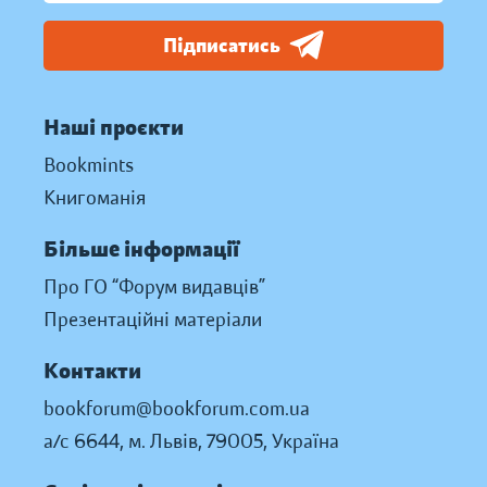
Підписатись
Наші проєкти
Bookmints
Книгоманія
Більше інформації
Про ГО “Форум видавців”
Презентаційні матеріали
Контакти
bookforum@bookforum.com.ua
а/с 6644, м. Львів, 79005, Україна