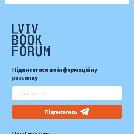
Підписатися на інформаційну
розсилку
Підписатись