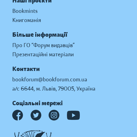
Наші проєкти
Bookmints
Книгоманія
Більше інформації
Про ГО “Форум видавців”
Презентаційні матеріали
Контакти
bookforum@bookforum.com.ua
а/с 6644, м. Львів, 79005, Україна
Соціальні мережі