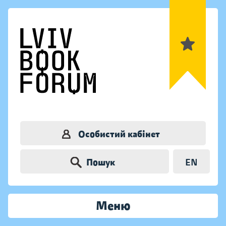
Особистий кабінет
Пошук
EN
Меню