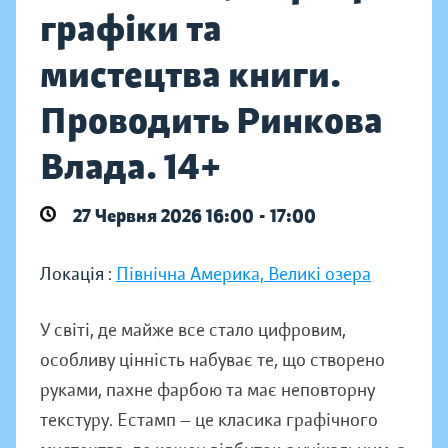
графіки та
мистецтва книги.
Проводить Ринкова
Влада. 14+
27 Червня 2026 16:00 - 17:00
Локація :
Північна Америка, Великі озера
У світі, де майже все стало цифровим,
особливу цінність набуває те, що створено
руками, пахне фарбою та має неповторну
текстуру. Естамп — це класика графічного