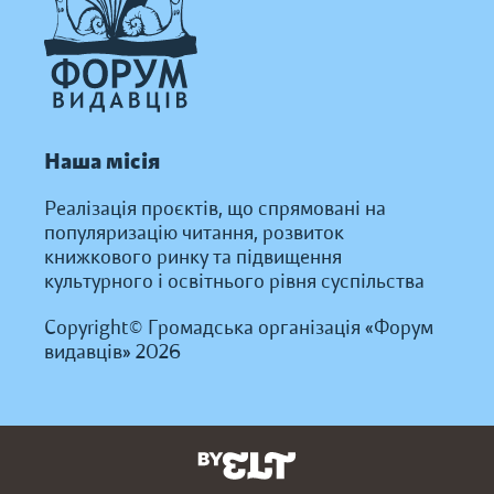
Наша місія
Реалізація проєктів, що спрямовані на
популяризацію читання, розвиток
книжкового ринку та підвищення
культурного і освітнього рівня суспільства
Copyright© Громадська організація «Форум
видавців» 2026