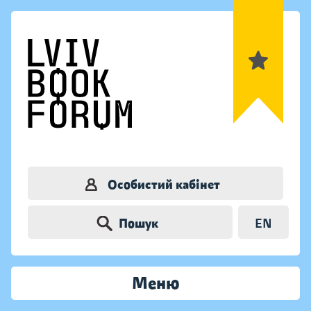
Особистий кабінет
Пошук
EN
Меню