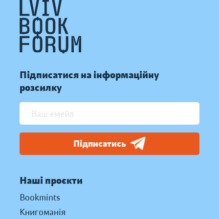
Підписатися на інформаційну
розсилку
Підписатись
Наші проєкти
Bookmints
Книгоманія