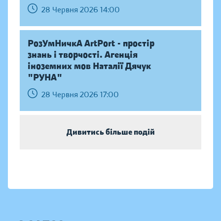
28 Червня 2026 14:00
РозУмНичкА ArtPort - простір
знань і творчості. Агенція
іноземних мов Наталії Дячук
"РУНА"
28 Червня 2026 17:00
Дивитись більше подій