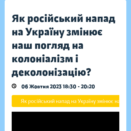
Як російський напад
на Україну змінює
наш погляд на
колоніалізм і
деколонізацію?
06 Жовтня 2023 18:30 - 20:20
Як російський напад на Україну змінює наш по