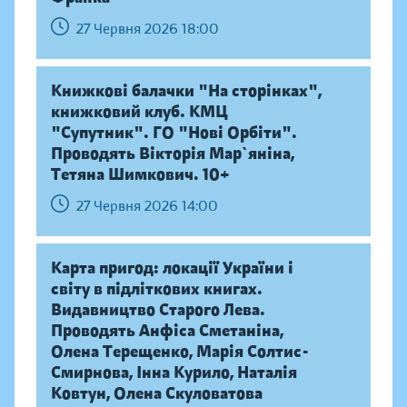
27 Червня 2026 18:00
Книжкові балачки "На сторінках",
книжковий клуб. КМЦ
"Супутник". ГО "Нові Орбіти".
Проводять Вікторія Мар`яніна,
Тетяна Шимкович. 10+
27 Червня 2026 14:00
Карта пригод: локації України і
світу в підліткових книгах.
Видавництво Старого Лева.
Проводять Анфіса Сметаніна,
Олена Терещенко, Марія Солтис-
Смирнова, Інна Курило, Наталія
Ковтун, Олена Скуловатова