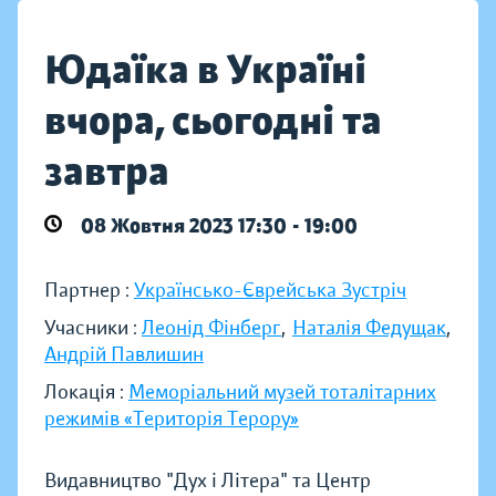
Юдаїка в Україні
вчора, сьогодні та
завтра
08 Жовтня 2023 17:30 - 19:00
Партнер :
Українсько-Єврейська Зустріч
Учасники :
Леонід Фінберг
,
Наталія Федущак
,
Андрій Павлишин
Локація :
Меморіальний музей тоталітарних
режимів «Територія Терору»
Видавництво "Дух і Літера" та Центр