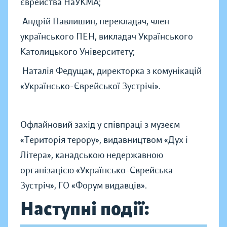
єврейства НаУКМА;
Андрій Павлишин, перекладач, член
українського ПЕН, викладач Українського
Католицького Університету;
Наталія Федущак, директорка з комунікацій
«Українсько-Єврейської Зустрічі».
Офлайновий захід у співпраці з музеєм
«Територія терору», видавництвом «Дух і
Літера», канадською недержавною
організацією «Українсько-Єврейська
Зустріч», ГО «Форум видавців».
Наступні події: