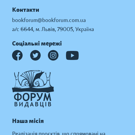
Контакти
bookforum@bookforum.com.ua
а/с 6644, м. Львів, 79005, Україна
Соціальні мережі
Наша місія
Реалізація проєктів, що спрямовані на