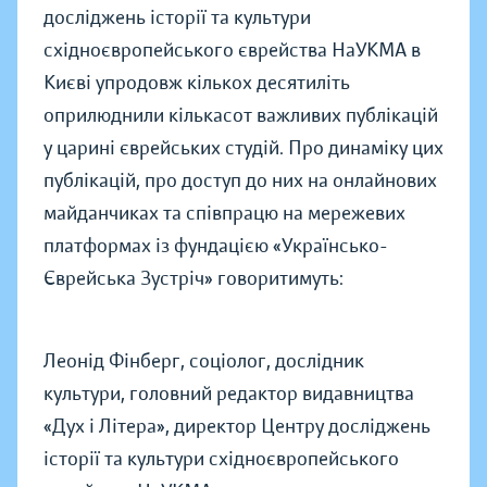
досліджень історії та культури
східноєвропейського єврейства НаУКМА в
Києві упродовж кількох десятиліть
оприлюднили кількасот важливих публікацій
у царині єврейських студій. Про динаміку цих
публікацій, про доступ до них на онлайнових
майданчиках та співпрацю на мережевих
платформах із фундацією «Українсько-
Єврейська Зустріч» говоритимуть:
Леонід Фінберг, соціолог, дослідник
культури, головний редактор видавництва
«Дух і Літера», директор Центру досліджень
історії та культури східноєвропейського