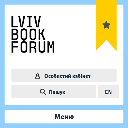
Особистий кабінет
Пошук
EN
Меню