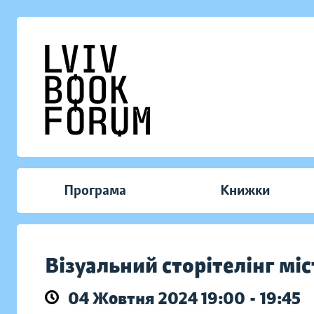
Програма
Книжки
Візуальний сторітелінг міс
04 Жовтня 2024 19:00 - 19:45