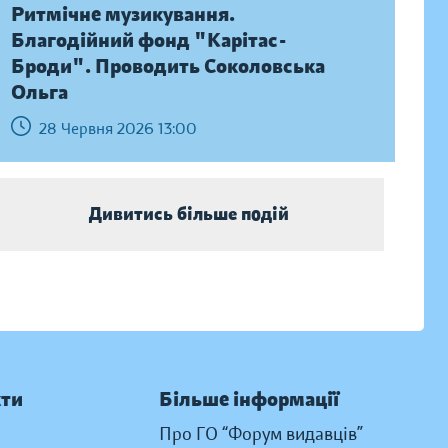
Ритмічне музикування.
Благодійний фонд "Карітас-
Броди". Проводить Соколовська
Ольга
28 Червня 2026 13:00
Дивитись більше подій
кти
Більше інформації
Про ГО “Форум видавців”