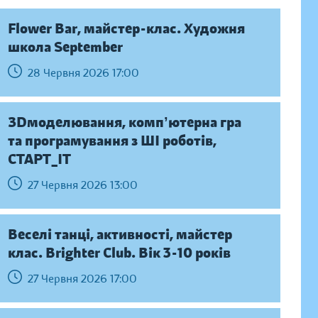
Flower Bar, майстер-клас. Художня
школа September
28 Червня 2026 17:00
ЗDмоделювання, компʼютерна гра
та програмування з ШІ роботів,
СТАРТ_ІТ
27 Червня 2026 13:00
Веселі танці, активності, майстер
клас. Brighter Club. Вік 3-10 років
27 Червня 2026 17:00