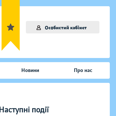
Особистий кабінет
Новини
Про нас
Наступні події