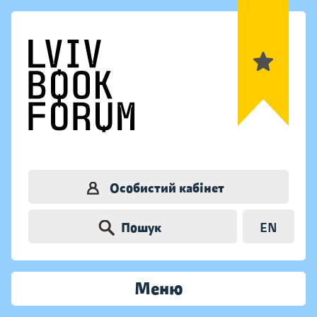
Особистий кабінет
Пошук
EN
Меню