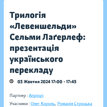
Трилогія
«Левеншельди»
Сельми Лаґерлеф:
презентація
українського
перекладу
03 Жовтня 2024 17:00 - 17:45
Партнер :
Апріорі
Учасники :
Олег Король
,
Романія Строцька