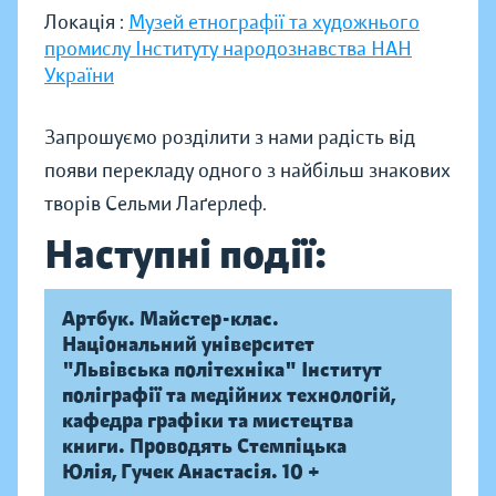
Локація :
Музей етнографії та художнього
промислу Інституту народознавства НАН
України
Запрошуємо розділити з нами радість від
появи перекладу одного з найбільш знакових
творів Сельми Лаґерлеф.
Наступні події:
Артбук. Майстер-клас.
Національний університет
"Львівська політехніка" Інститут
поліграфії та медійних технологій,
кафедра графіки та мистецтва
книги. Проводять Стемпіцька
Юлія, Гучек Анастасія. 10 +