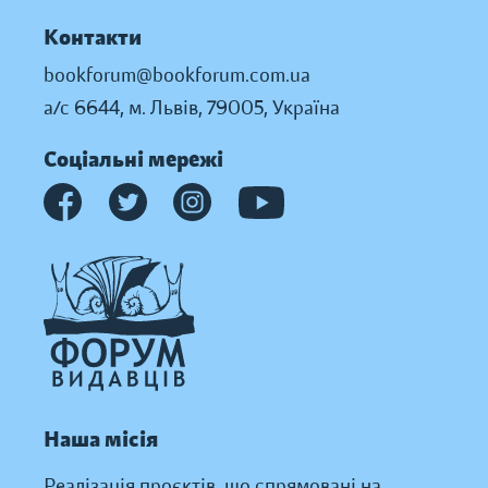
Контакти
bookforum@bookforum.com.ua
а/с 6644, м. Львів, 79005, Україна
Соціальні мережі
Наша місія
Реалізація проєктів, що спрямовані на