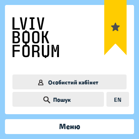
Особистий кабінет
Пошук
EN
Меню