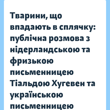
Тварини, що
впадають в сплячку:
публічна розмова з
нідерландською та
фризькою
письменницею
Тіальдою Хугевен та
українською
письменницею