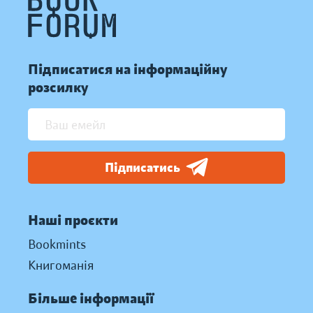
Підписатися на інформаційну
розсилку
Підписатись
Наші проєкти
Bookmints
Книгоманія
Більше інформації