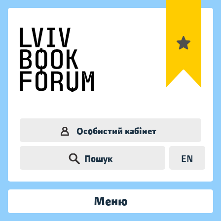
Особистий кабінет
Пошук
EN
Меню