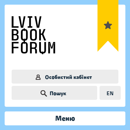
Особистий кабінет
Пошук
EN
Меню