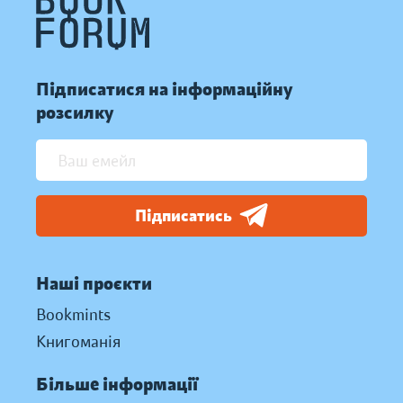
Підписатися на інформаційну
розсилку
Підписатись
Наші проєкти
Bookmints
Книгоманія
Більше інформації