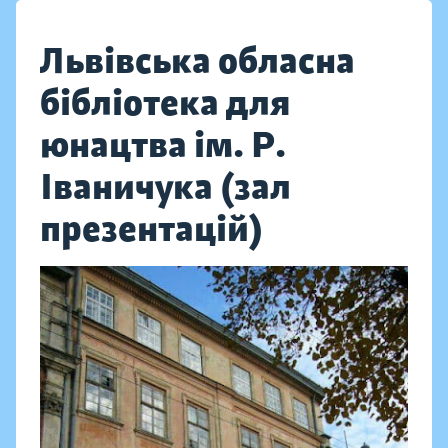
Львівська обласна
бібліотека для
юнацтва ім. Р.
Іваничука (зал
презентацій)