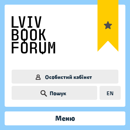
Особистий кабінет
Пошук
EN
Меню