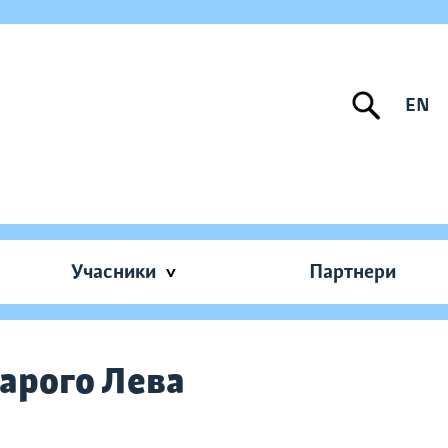
EN
Учасники
Партнери
арого Лева