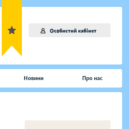
Особистий кабінет
Новини
Про нас