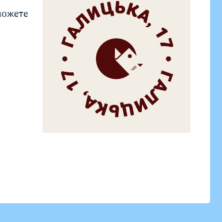
можете