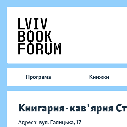
Програма
Книжки
Книгарня-кав'ярня Ст
Адреса:
вул. Галицька, 17