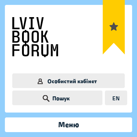
Особистий кабінет
Пошук
EN
Меню