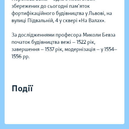
збережених до сьогодні пам'яток
фортифікаційного будівництва у Львові, на
вулиці Підвальній, 4 у сквері «На Валах».
За дослідженнями професора Миколи Бевза
початок будівництва вежі — 1522 рік,
завершення — 1537 рік, модернізація — у 1554—
1556 рр.
Події