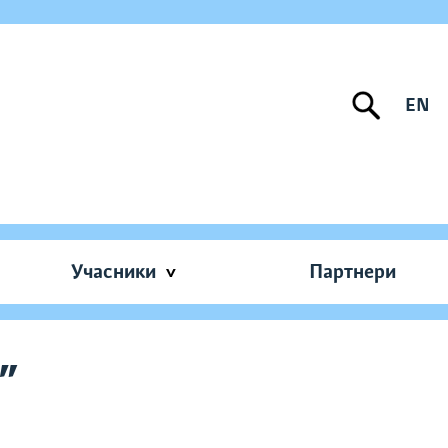
EN
Учасники
Партнери
”