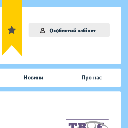
Особистий кабінет
Новини
Про нас