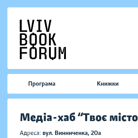
Програма
Книжки
Медіа-хаб “Твоє місто
Адреса:
вул. Винниченка, 20а