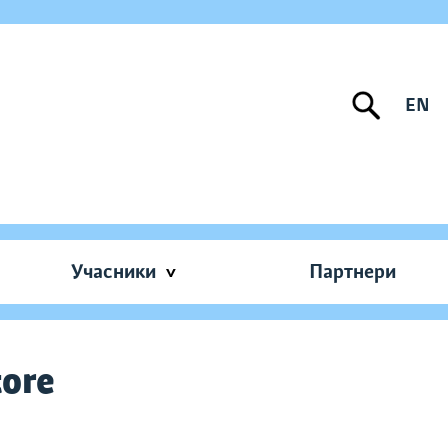
EN
Учасники
Партнери
ore