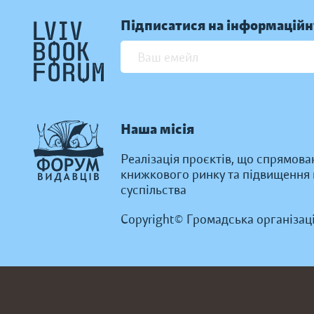
Підписатися на інформаційн
Наша місія
Реалізація проєктів, що спрямова
книжкового ринку та підвищення к
суспільства
Copyright© Громадська організац