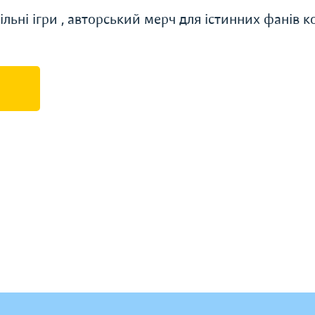
ільні ігри , авторський мерч для істинних фанів к