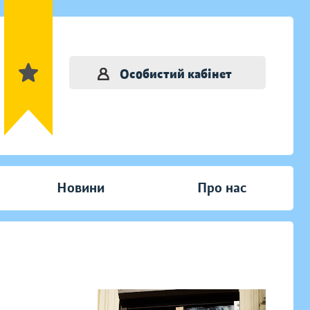
Особистий кабінет
Новини
Про нас