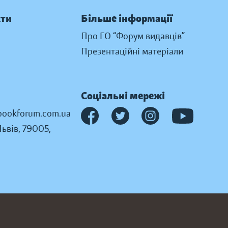
кти
Більше інформації
Про ГО “Форум видавців”
Презентаційні матеріали
Соціальні мережі
ookforum.com.ua
Львів, 79005,