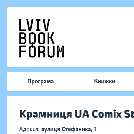
Програма
Книжки
Крамниця UA Comix St
Адреса:
вулиця Стефаника, 1