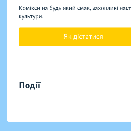
Комікси на будь який смак, захопливі наст
культури.
Як дістатися
Події