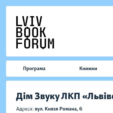
Програма
Книжки
Дім Звуку ЛКП «Львів
Адреса:
вул. Князя Романа, 6