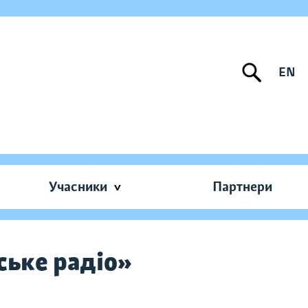
EN
Учасники
Партнери
ське радіо»