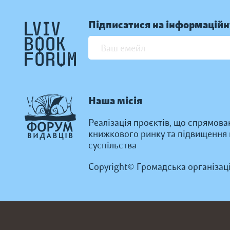
Підписатися на інформаційн
Наша місія
Реалізація проєктів, що спрямова
книжкового ринку та підвищення к
суспільства
Copyright© Громадська організац