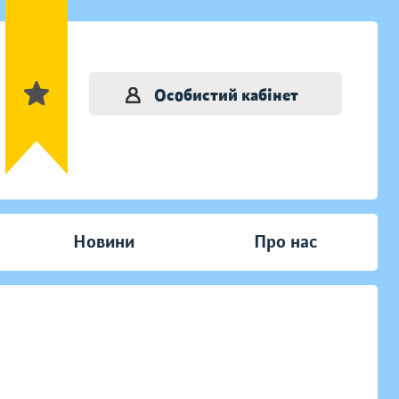
Особистий кабінет
Новини
Про нас