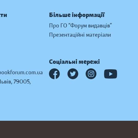
кти
Більше інформації
Про ГО “Форум видавців”
Презентаційні матеріали
Соціальні мережі
ookforum.com.ua
Львів, 79005,