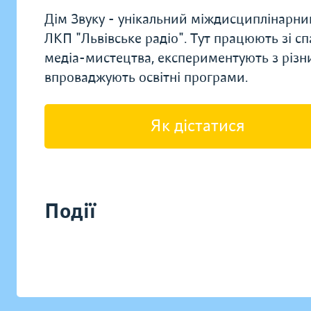
Дім Звуку - унікальний міждисциплінарни
ЛКП "Львівське радіо". Тут працюють зі 
медіа-мистецтва, експериментують з різн
впроваджують освітні програми.
Як дістатися
Події