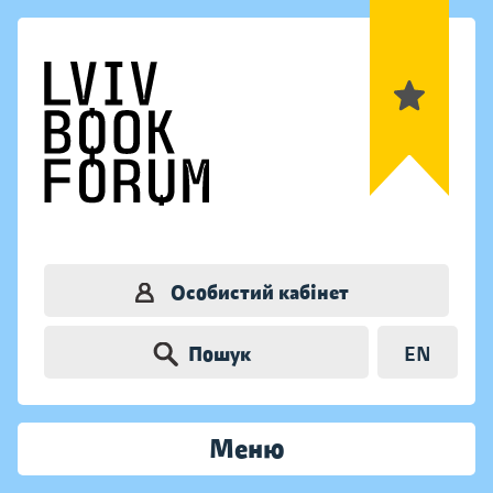
Особистий кабінет
Пошук
EN
Меню