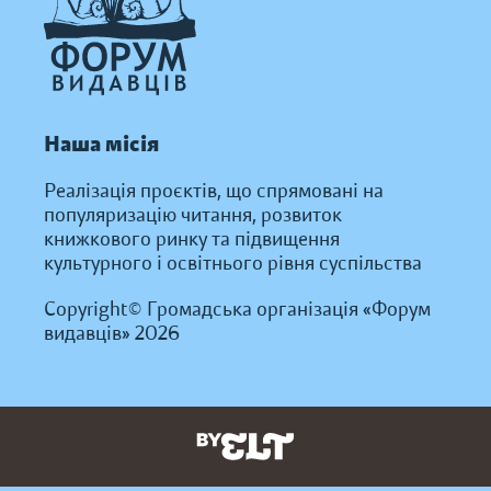
Наша місія
Реалізація проєктів, що спрямовані на
популяризацію читання, розвиток
книжкового ринку та підвищення
культурного і освітнього рівня суспільства
Copyright© Громадська організація «Форум
видавців» 2026