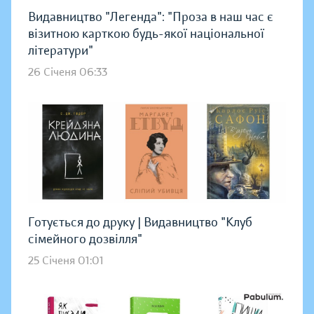
Видавництво "Легенда": "Проза в наш час є
візитною карткою будь-якої національної
літератури"
26 Січеня 06:33
Готується до друку | Видавництво "Клуб
сімейного дозвілля"
25 Січеня 01:01