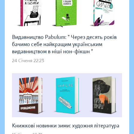
Видавництво Pabulum: " Через десять років
бачимо себе найкращим українським
видавництвом в ніші нон-фікшн "
24 Січеня 22:23
Книжкові новинки зими: художня література