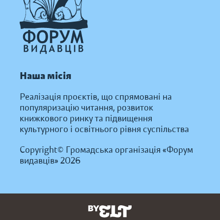
Наша місія
Реалізація проєктів, що спрямовані на
популяризацію читання, розвиток
книжкового ринку та підвищення
культурного і освітнього рівня суспільства
Copyright© Громадська організація «Форум
видавців» 2026