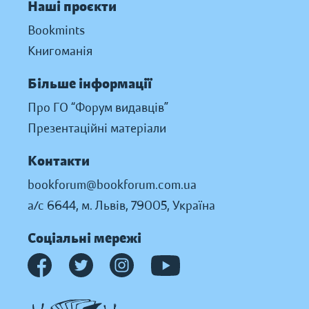
Наші проєкти
Bookmints
Книгоманія
Більше інформації
Про ГО “Форум видавців”
Презентаційні матеріали
Контакти
bookforum@bookforum.com.ua
а/с 6644, м. Львів, 79005, Україна
Соціальні мережі