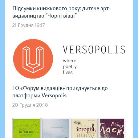
Підсумки книжкового року: дитяче арт-
видавництво “Чорні вівці”
21 Грудня 19:17
ГО «Форум видавців» приєднується до
платформи Versopolis
20 Грудня 20:18