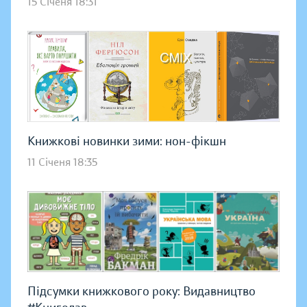
15 Січеня 18:31
Книжкові новинки зими: нон-фікшн
11 Січеня 18:35
Підсумки книжкового року: Видавництво