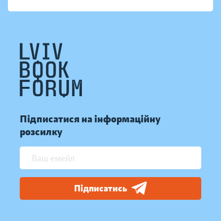
Підписатися на інформаційну
розсилку
Підписатись