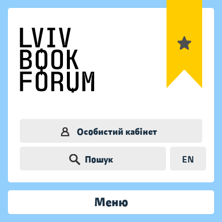
Особистий кабінет
Пошук
EN
Меню