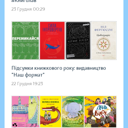
#Книголав
23 Грудня 00:29
Підсумки книжкового року: видавництво
"Наш формат"
22 Грудня 19:23