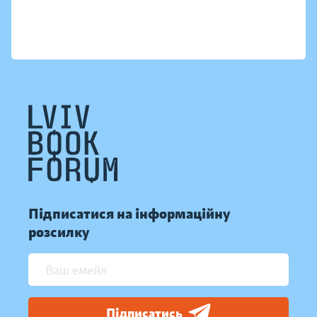
Підписатися на інформаційну
розсилку
Підписатись