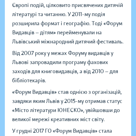
Європі подій, цілковито присвячених дитячій
літературі та читанню. У 2011-му подія
розширила формат і географію. Тоді «Форум
Видавців — дітям» перейменували на
Львівський міжнародний дитячий фестиваль.
Від 2007 року у межах Форуму видавців у
Львові запровадили програму фахових
заходів для книговидавців, а від 2010 — для
бібліотекарів.
«Форум Видавців» став однією з організацій,
завдяки яким Львів у 2015-му отримав статус
«Місто літератури ЮНЕСКО», увійшовши до
великої мережі креативних міст світу.
У грудні 2017 ГО «Форум Видавців» стала