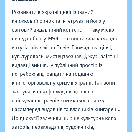
Розвивати в Україні цивілізований
книжковий ринок та інтегрувати його у
світовий видавничий контекст — таку місію
перед собою у 1994 році поставила команда
ентузіастів з міста Львів. Громадські діячі,
культурологи, мистецтвознавці, журналісти і
видавці вийшли у публічний простір із
потребою відповідати на тодішню
книготорговельну кризу в Україні. Так вони
заснували платформу для ділового
спілкування гравців книжкового ринку —
насамперед видавців та власників книгарень.
До дискусії залучили ширше культурне коло:
авторів, перекладачів, художників,