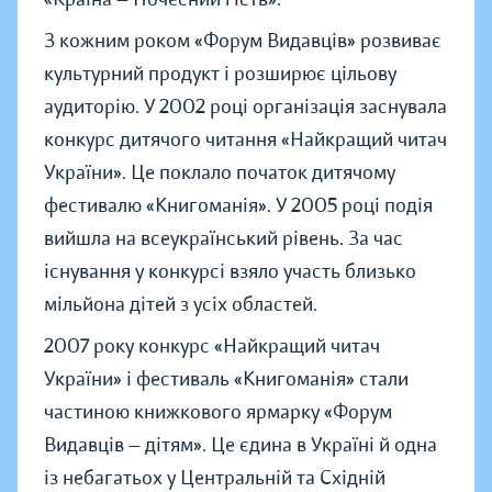
З кожним роком «Форум Видавців» розвиває
культурний продукт і розширює цільову
аудиторію. У 2002 році організація заснувала
конкурс дитячого читання «Найкращий читач
України». Це поклало початок дитячому
фестивалю «Книгоманія». У 2005 році подія
вийшла на всеукраїнський рівень. За час
існування у конкурсі взяло участь близько
мільйона дітей з усіх областей.
2007 року конкурс «Найкращий читач
України» і фестиваль «Книгоманія» стали
частиною книжкового ярмарку «Форум
Видавців — дітям». Це єдина в Україні й одна
із небагатьох у Центральній та Східній