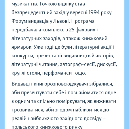
музикантів. Точкою відліку став
безпрецедентний захід у вересні 1994 року —
Форум видавців у Львові. Програма
передбачала комплекс з 25 фахових і
літературних заходів, а також книжковий
ярмарок. Уже тоді це були літературні акції і
конкурси, презентації видавництв й авторів,
літературні читання, автограф-сесії, дискусії,
круглі столи, перфоманси тощо.
Видавці і книгорозповсюджувачі зібралися,
аби презентувати себе і познайомитися одне
з одним та спільно поміркувати, як виживати
і розвиватися, аби згодом наблизитися до
реалій найближчого західного досвіду —
польського книжкового ринку.