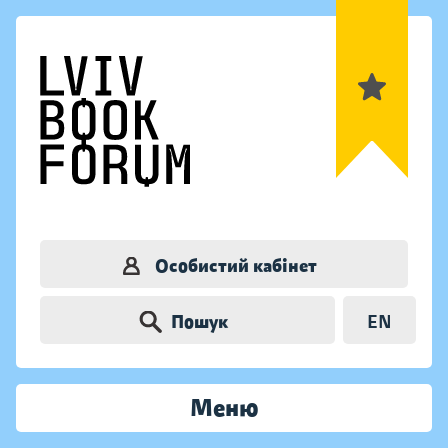
Особистий кабінет
Пошук
EN
Меню