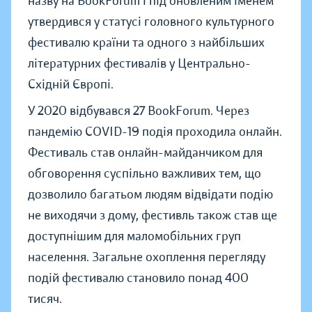
назву на BookForum і під оновленим іменем
утвердився у статусі головного культурного
фестивалю країни та одного з найбільших
літературних фестивалів у Центрально-
Східній Європі.
У 2020 відбувався 27 BookForum. Через
пандемію COVID-19 подія проходила онлайн.
Фестиваль став онлайн-майданчиком для
обговорення суспільно важливих тем, що
дозволило багатьом людям відвідати подію
не виходячи з дому, фестивль також став ще
доступнішим для маломобільних груп
населення. Загальне охоплення перегляду
подій фестивалю становило понад 400
тисяч.