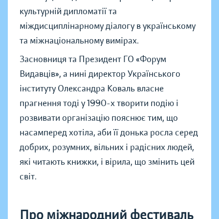
культурній дипломатії та
міждисциплінарному діалогу в українському
та міжнаціональному вимірах.
Засновниця та Президент ГО «Форум
Видавців», а нині директор Українського
інституту Олександра Коваль власне
прагнення тоді у 1990-х творити подію і
розвивати організацію пояснює тим, що
насамперед хотіла, аби її донька росла серед
добрих, розумних, вільних і радісних людей,
які читають книжки, і вірила, що змінить цей
світ.
Про міжнародний фестиваль