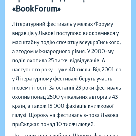
«BookForum»
Літературний фестиваль у межах Форуму
видавців у Львові поступово виокремився у
масштабну подію спочатку всеукраїнського,
а згодом міжнародного рівня. У 2000-му
подія охопила 25 тисяч відвідувачів. А
наступного року — уже 40 тисяч. Від 2001-го
у Літературному фестивалі беруть участь
іноземні гості. За останні 23 роки фестиваль
охопив понад 2500 унікальних авторів з 43
країн, а також 15 000 фахівців книжкової
галузі. Щороку на фестиваль з-поза Львова
приїжджає понад 10 тисяч людей.
Це — територія свободи. Щороку фестиваль