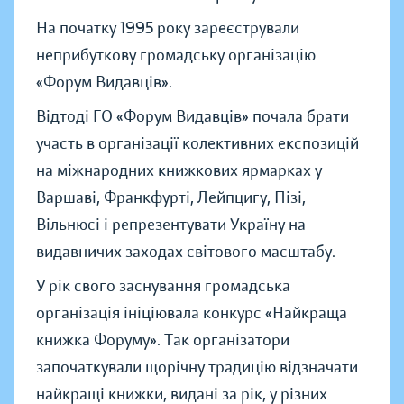
На початку 1995 року зареєстрували
неприбуткову громадську організацію
«Форум Видавців».
Відтоді ГО «Форум Видавців» почала брати
участь в організації колективних експозицій
на міжнародних книжкових ярмарках у
Варшаві, Франкфурті, Лейпцигу, Пізі,
Вільнюсі і репрезентувати Україну на
видавничих заходах світового масштабу.
У рік свого заснування громадська
організація ініціювала конкурс «Найкраща
книжка Форуму». Так організатори
започаткували щорічну традицію відзначати
найкращі книжки, видані за рік, у різних