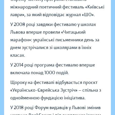
міжнародний поетичний фестиваль «Київські
лаври», за який відповідає журнал «ШО».
У 2008 році завдяки фестивалю у школах
Львова вперше провели «Читацький
марафон»: українські письменники день за
днем зустрічалися зі школярами в їхніх
класах.
У 2014 році програма фестивалю вперше
включала понад 1000 подій.
Щороку на фестивалі відбувається проєкт
«Українсько-Єврейська Зустріч» — спільна з
однойменною фундацією ініціатива.
У 2018 році Форум видавців у Львові змінив