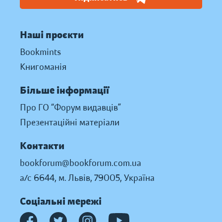
Наші проєкти
Bookmints
Книгоманія
Більше інформації
Про ГО “Форум видавців”
Презентаційні матеріали
Контакти
bookforum@bookforum.com.ua
а/с 6644, м. Львів, 79005, Україна
Соціальні мережі