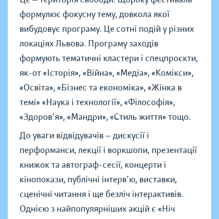
формулює фокусну тему, довкола якої
вибудовує програму. Це сотні подій у різних
локаціях Львова. Програму заходів
формують тематичні кластери і спецпроєкти,
як-от «Історія», «Війна», «Медіа», «Комікси»,
«Освіта», «Бізнес та економіка», «Жінка в
темі» «Наука і технології», «Філософія»,
«Здоров'я», «Мандри», «Стиль життя» тощо.
До уваги відвідувачів — дискусії і
перформанси, лекції і воркшопи, презентації
книжок та автограф-сесії, концерти і
кінопокази, публічні інтерв'ю, виставки,
сценічні читання і ще безліч інтерактивів.
Однією з найпопулярніших акцій є «Ніч