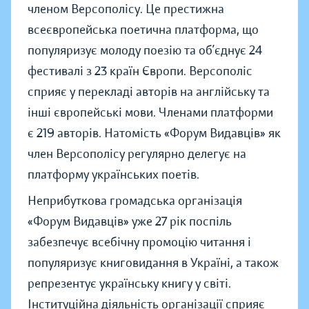
членом Версополісу. Це престижна
всеєвропейська поетична платформа, що
популяризує молоду поезію та об’єднує 24
фестивалі з 23 країн Європи. Версополіс
сприяє у перекладі авторів на англійську та
інші європейські мови. Членами платформи
є 219 авторів. Натомість «Форум Видавців» як
член Версополісу регулярно делегує на
платформу українських поетів.
Неприбуткова громадська організація
«Форум Видавців» уже 27 рік поспіль
забезпечує всебічну промоцію читання і
популяризує книговидання в Україні, а також
репрезентує українську книгу у світі.
Інституційна діяльність організації сприяє