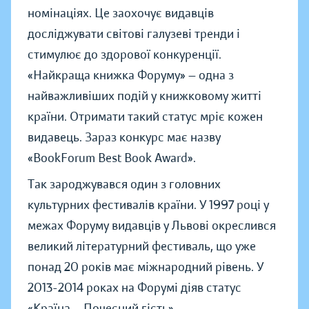
номінаціях. Це заохочує видавців
досліджувати світові галузеві тренди і
стимулює до здорової конкуренції.
«Найкраща книжка Форуму» — одна з
найважливіших подій у книжковому житті
країни. Отримати такий статус мріє кожен
видавець. Зараз конкурс має назву
«BookForum Best Book Award».
Так зароджувався один з головних
культурних фестивалів країни. У 1997 році у
межах Форуму видавців у Львові окреслився
великий літературний фестиваль, що уже
понад 20 років має міжнародний рівень. У
2013-2014 роках на Форумі діяв статус
«Країна — Почесний гість».