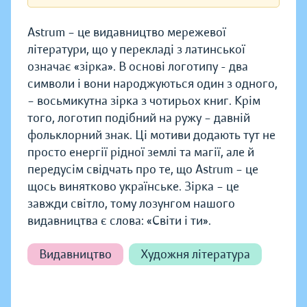
Astrum – це видавництво мережевої
літератури, що у перекладі з латинської
означає «зірка». В основі логотипу - два
символи і вони народжуються один з одного,
– восьмикутна зірка з чотирьох книг. Крім
того, логотип подібний на ружу – давній
фольклорний знак. Ці мотиви додають тут не
просто енергії рідної землі та магії, але й
передусім свідчать про те, що Astrum – це
щось винятково українське. Зірка – це
завжди світло, тому лозунгом нашого
видавництва є слова: «Світи і ти».
Видавництво
Художня література