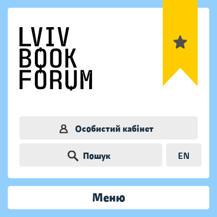
Особистий кабінет
Пошук
EN
Меню