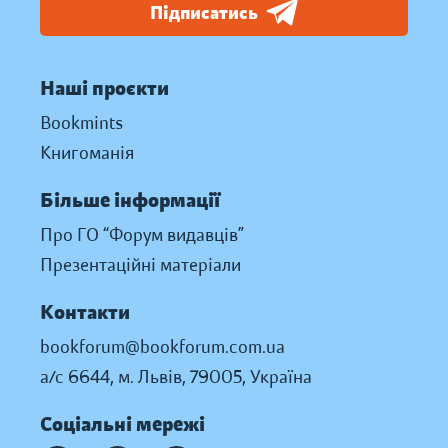
Підписатись
Наші проєкти
Bookmints
Книгоманія
Більше інформації
Про ГО “Форум видавців”
Презентаційні матеріали
Контакти
bookforum@bookforum.com.ua
а/с 6644, м. Львів, 79005, Україна
Соціальні мережі