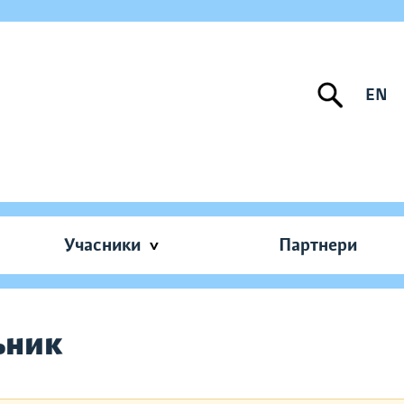
EN
Учасники
Партнери
ьник