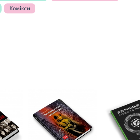
Комікси