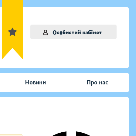
Особистий кабінет
Новини
Про нас