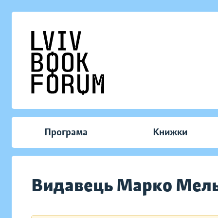
Програма
Книжки
Видавець Марко Мел