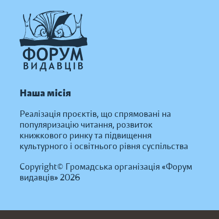
Наша місія
Реалізація проєктів, що спрямовані на
популяризацію читання, розвиток
книжкового ринку та підвищення
культурного і освітнього рівня суспільства
Copyright© Громадська організація «Форум
видавців» 2026