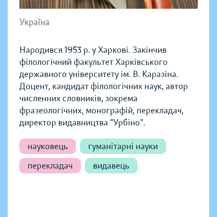
Україна
Народився 1953 р. у Харкові. Закінчив
філологічний факультет Харківського
державного університету ім. В. Каразіна.
Доцент, кандидат філологічних наук, автор
численних словників, зокрема
фразеологічних, монографій, перекладач,
директор видавництва "Урбіно".
науковець
гуманітарні науки
перекладач
видавець