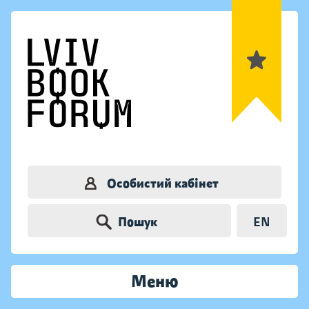
Особистий кабінет
Пошук
EN
Меню