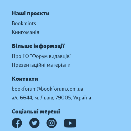
Наші проєкти
Bookmints
Книгоманія
Більше інформації
Про ГО “Форум видавців”
Презентаційні матеріали
Контакти
bookforum@bookforum.com.ua
а/с 6644, м. Львів, 79005, Україна
Соціальні мережі