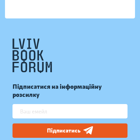
Підписатися на інформаційну
розсилку
Підписатись