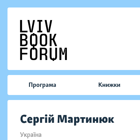
Програма
Книжки
Сергій Мартинюк
Україна