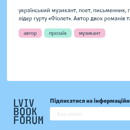
український музикант, поет, письменник, 
лідер гурту «Фіолет». Автор двох романів т
автор
прозаїк
музикант
Підписатися на інформаційн