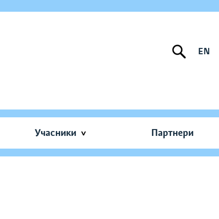
EN
Учасники
Партнери