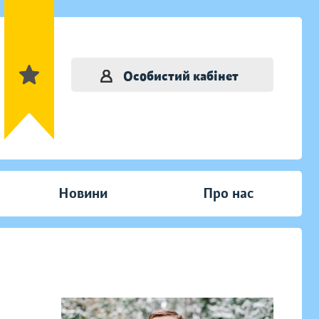
Особистий кабінет
Новини
Про нас