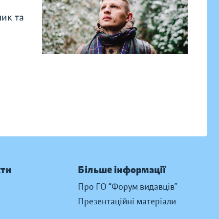
ник та
кти
Більше інформації
Про ГО “Форум видавців”
Презентаційні матеріали