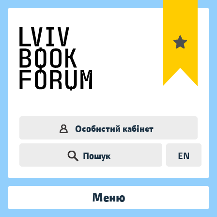
Особистий кабінет
Пошук
EN
Меню