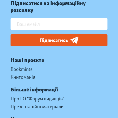
Підписатися на інформаційну
розсилку
Підписатись
Наші проєкти
Bookmints
Книгоманія
Більше інформації
Про ГО “Форум видавців”
Презентаційні матеріали