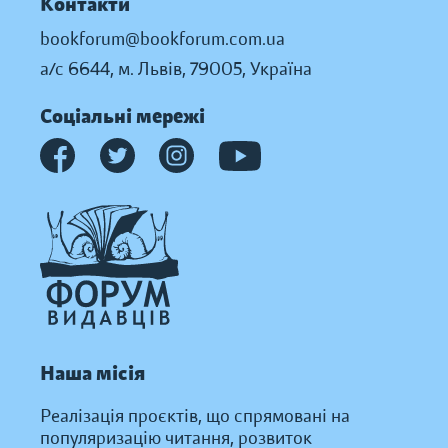
Контакти
bookforum@bookforum.com.ua
а/с 6644, м. Львів, 79005, Україна
Соціальні мережі
Наша місія
Реалізація проєктів, що спрямовані на
популяризацію читання, розвиток