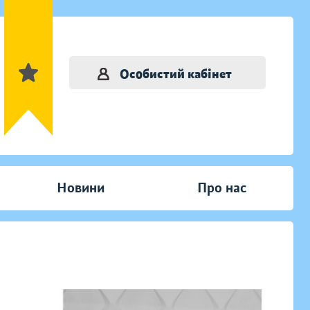
Особистий кабінет
Новини
Про нас