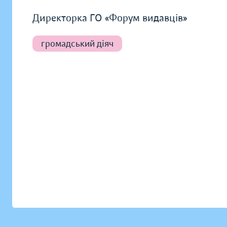
Директорка ГО «Форум видавців»
громадський діяч