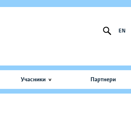
EN
Учасники
Партнери