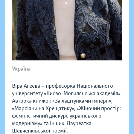
Україна
Віра Агеєва — професорка Національного
університету «Києво-Могилянська академія».
Авторка книжок «За лаштунками імперії»,
«Марсіани на Хрещатику», «Жіночий простір:
феміністичний дискурс українського
модернізму» та інших. Лауреатка
Шевченківської премії.