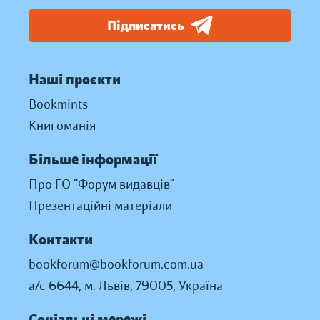
Підписатись
Наші проєкти
Bookmints
Книгоманія
Більше інформації
Про ГО “Форум видавців”
Презентаційні матеріали
Контакти
bookforum@bookforum.com.ua
а/с 6644, м. Львів, 79005, Україна
Соціальні мережі