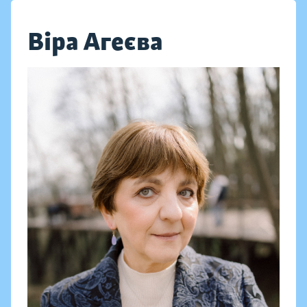
Віра Агеєва