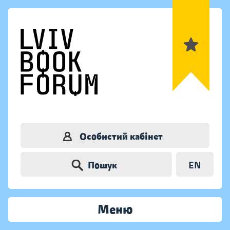
Особистий кабінет
Пошук
EN
Меню