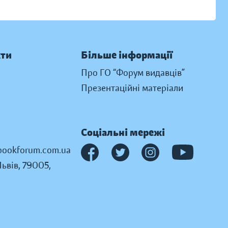
кти
Більше інформації
Про ГО “Форум видавців”
Презентаційні матеріали
Соціальні мережі
ookforum.com.ua
Львів, 79005,