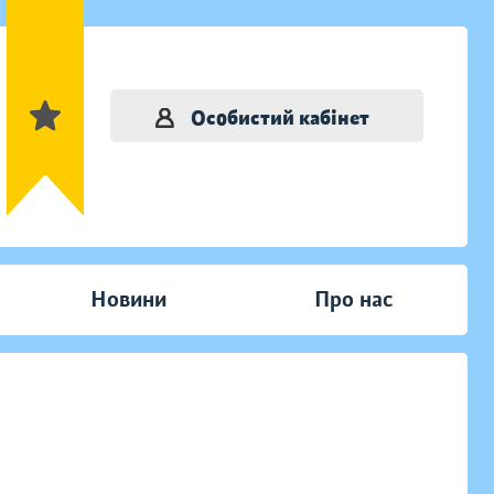
Особистий кабінет
Новини
Про нас