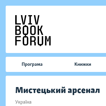
Програма
Книжки
Мистецький арсенал
Україна