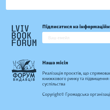
Підписатися на інформаційн
Наша місія
Реалізація проєктів, що спрямова
книжкового ринку та підвищення к
суспільства
Copyright© Громадська організац