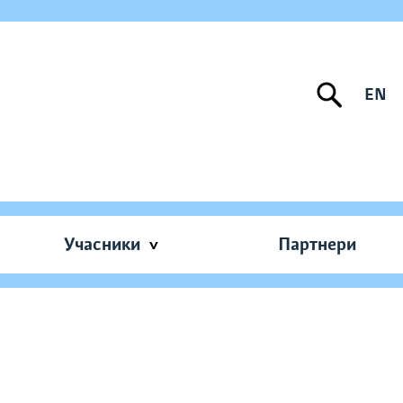
EN
Учасники
Партнери