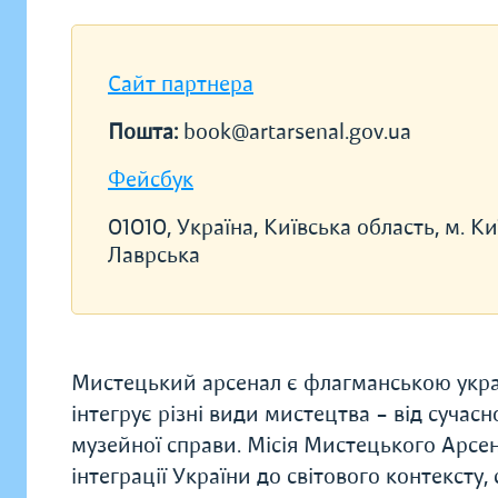
Сайт партнера
Пошта:
book@artarsenal.gov.ua
Фейсбук
01010, Україна, Київська область, м. Киї
Лаврська
Мистецький арсенал є флагманською україн
інтегрує різні види мистецтва – від сучас
музейної справи. Місія Мистецького Арсена
інтеграції України до світового контексту