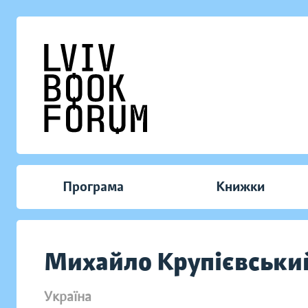
Програма
Книжки
Михайло Крупієвськи
Україна