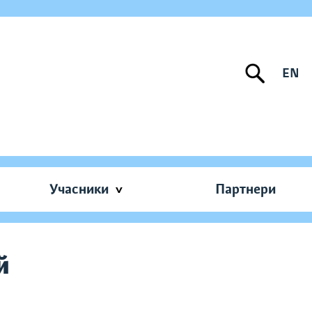
EN
Учасники
Партнери
й