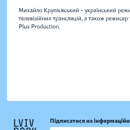
Михайло Крупієвський - український режи
телевізійних трансляцій, а також режисер 
Plus Production.
Підписатися на інформаційн