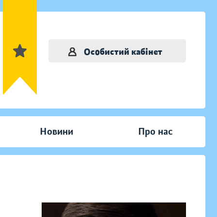
Особистий кабінет
Новини
Про нас