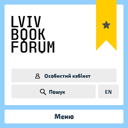
Особистий кабінет
Пошук
EN
Меню