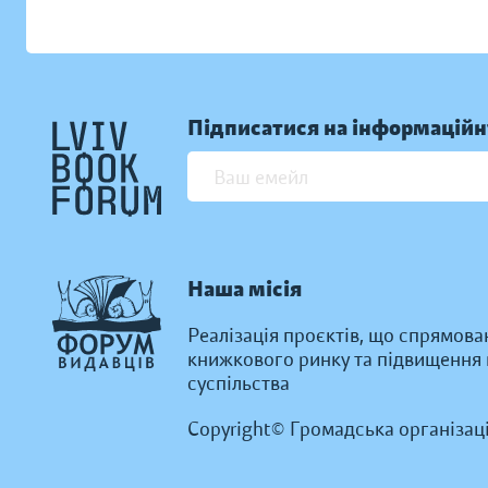
Підписатися на інформаційн
Наша місія
Реалізація проєктів, що спрямова
книжкового ринку та підвищення к
суспільства
Copyright© Громадська організац