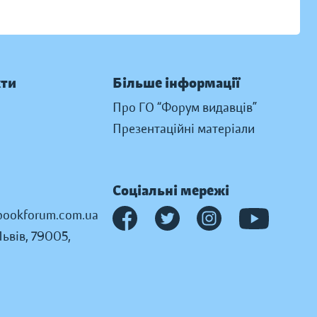
кти
Більше інформації
Про ГО “Форум видавців”
Презентаційні матеріали
Соціальні мережі
ookforum.com.ua
Львів, 79005,