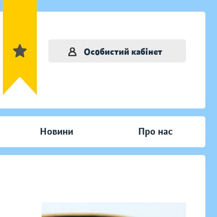
Особистий кабінет
Новини
Про нас