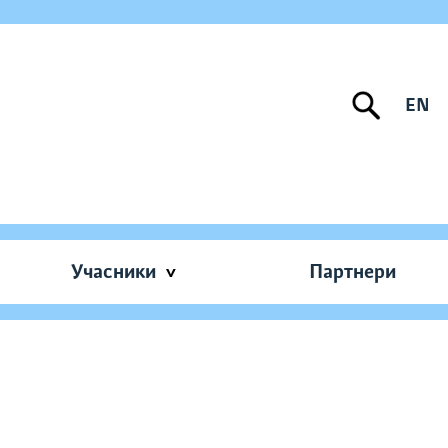
EN
Учасники
Партнери