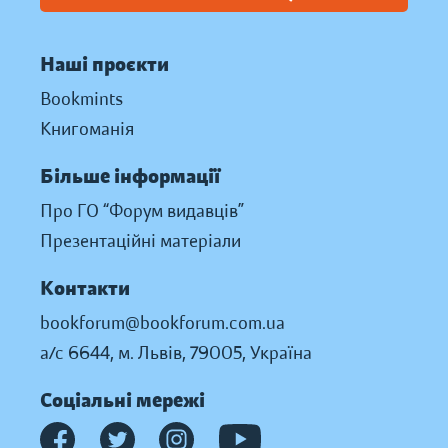
Наші проєкти
Bookmints
Книгоманія
Більше інформації
Про ГО “Форум видавців”
Презентаційні матеріали
Контакти
bookforum@bookforum.com.ua
а/с 6644, м. Львів, 79005, Україна
Соціальні мережі