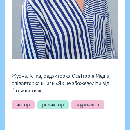
Журналістка, редакторка Освіторія.Медіа,
співавторка книги «Як не збожеволіти від
батьківства»
автор
редактор
журналіст