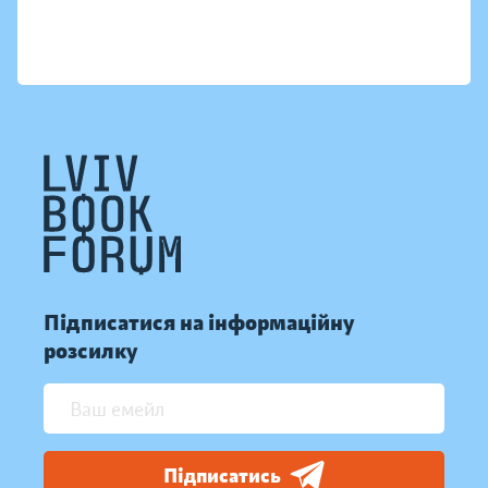
Підписатися на інформаційну
розсилку
Підписатись