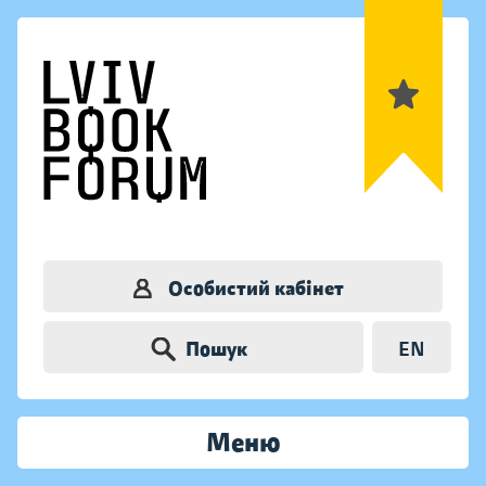
Особистий кабінет
Пошук
EN
Меню