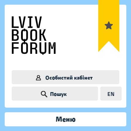
Особистий кабінет
Пошук
EN
Меню