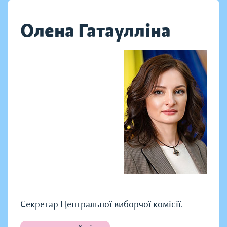
Олена Гатаулліна
Секретар Центральної виборчої комісії.